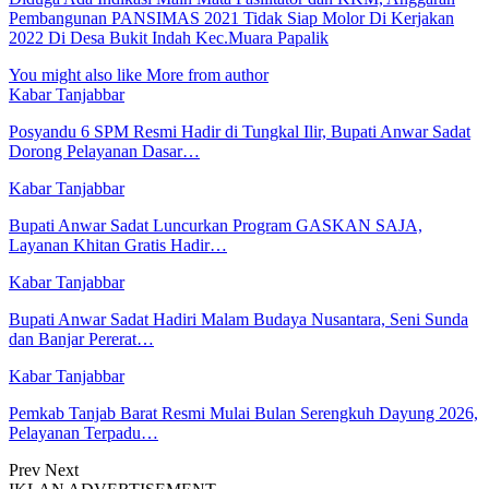
Pembangunan PANSIMAS 2021 Tidak Siap Molor Di Kerjakan
2022 Di Desa Bukit Indah Kec.Muara Papalik
You might also like
More from author
Kabar Tanjabbar
Posyandu 6 SPM Resmi Hadir di Tungkal Ilir, Bupati Anwar Sadat
Dorong Pelayanan Dasar…
Kabar Tanjabbar
Bupati Anwar Sadat Luncurkan Program GASKAN SAJA,
Layanan Khitan Gratis Hadir…
Kabar Tanjabbar
Bupati Anwar Sadat Hadiri Malam Budaya Nusantara, Seni Sunda
dan Banjar Pererat…
Kabar Tanjabbar
Pemkab Tanjab Barat Resmi Mulai Bulan Serengkuh Dayung 2026,
Pelayanan Terpadu…
Prev
Next