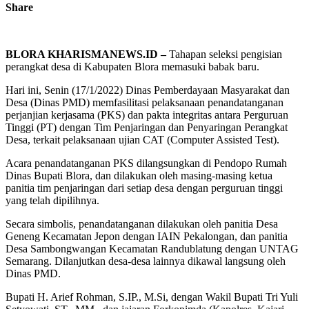
Share
BLORA KHARISMANEWS.ID –
Tahapan seleksi pengisian
perangkat desa di Kabupaten Blora memasuki babak baru.
Hari ini, Senin (17/1/2022) Dinas Pemberdayaan Masyarakat dan
Desa (Dinas PMD) memfasilitasi pelaksanaan penandatanganan
perjanjian kerjasama (PKS) dan pakta integritas antara Perguruan
Tinggi (PT) dengan Tim Penjaringan dan Penyaringan Perangkat
Desa, terkait pelaksanaan ujian CAT (Computer Assisted Test).
Acara penandatanganan PKS dilangsungkan di Pendopo Rumah
Dinas Bupati Blora, dan dilakukan oleh masing-masing ketua
panitia tim penjaringan dari setiap desa dengan perguruan tinggi
yang telah dipilihnya.
Secara simbolis, penandatanganan dilakukan oleh panitia Desa
Geneng Kecamatan Jepon dengan IAIN Pekalongan, dan panitia
Desa Sambongwangan Kecamatan Randublatung dengan UNTAG
Semarang. Dilanjutkan desa-desa lainnya dikawal langsung oleh
Dinas PMD.
Bupati H. Arief Rohman, S.IP., M.Si, dengan Wakil Bupati Tri Yuli