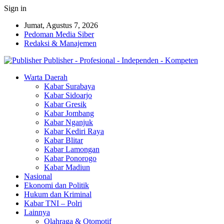
Sign in
Jumat, Agustus 7, 2026
Pedoman Media Siber
Redaksi & Manajemen
Publisher - Profesional - Independen - Kompeten
Warta Daerah
Kabar Surabaya
Kabar Sidoarjo
Kabar Gresik
Kabar Jombang
Kabar Nganjuk
Kabar Kediri Raya
Kabar Blitar
Kabar Lamongan
Kabar Ponorogo
Kabar Madiun
Nasional
Ekonomi dan Politik
Hukum dan Kriminal
Kabar TNI – Polri
Lainnya
Olahraga & Otomotif