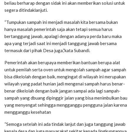
beliau berharap dengan sidak ini akan memberikan solusi untuk
segera ditindaklanjuti.
“Tumpukan sampah ini menjadi masalah kita bersama bukan
hanya masalah pemerintah saja akan tetapi semua harus
bertanggung jawab, apalagi dengan adanya perda baru maka
apa yang terjadi saat ini menjadi tanggung jawab bersama
termasuk dari pihak Desa juga,”kata Subandi.
Pemerintah akan berupaya memberikan bantuan berupa alat
untuk pemilah serta oven untuk mengolah sampah agar sampah
bisa dikelolah dengan baik, mengingat di wilayah ini merupakan
wilayah yang padat hunian jadi mengenai sampah harus benar-
benar dikelolah dengan baik jangan sampai ada lagi sampah-
sampah yang dbuang dipinggir jalan yang bisa menimbulkan bau
yang menyengat sehingga mengganggu pengguna jalan karena
mengganggu kesehatan
“Semoga setelah ini ada tindak lanjut dan juga tanggung jawab
kepala desa dan juga masyarakat sekitar kepada lingkungannya