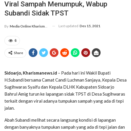
Viral Sampah Menumpuk, Wabup
Subandi Sidak TPST
Last updated
Des 15, 2021
By
Media Online Kharismanews.id
6
Share
Sidoarjo, Kharismanews.id
– Pada hari ini Wakil Bupati
H.Subandi bersama Camat Candi Luchman Sanjaya, Kepala Desa
Sugihwaras Syaifu dan Kepala DLHK Kabupaten Sidoarjo
Bahrul Amig turun ke lapangan sidak TPST di Desa Sugihwaras
terkait dengan viral adanya tumpukan sampah yang ada di tepi
jalan.
Abah Subandi melihat secara langsung kondisi di lapangan
dengan banyaknya tumpukan sampah yang ada di tepi jalan dan