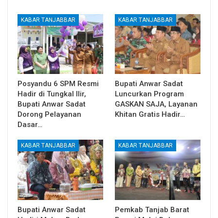
KABAR TANJABBAR
KABAR TANJABBAR
Posyandu 6 SPM Resmi
Bupati Anwar Sadat
Hadir di Tungkal Ilir,
Luncurkan Program
Bupati Anwar Sadat
GASKAN SAJA, Layanan
Dorong Pelayanan
Khitan Gratis Hadir…
Dasar…
KABAR TANJABBAR
KABAR TANJABBAR
Bupati Anwar Sadat
Pemkab Tanjab Barat