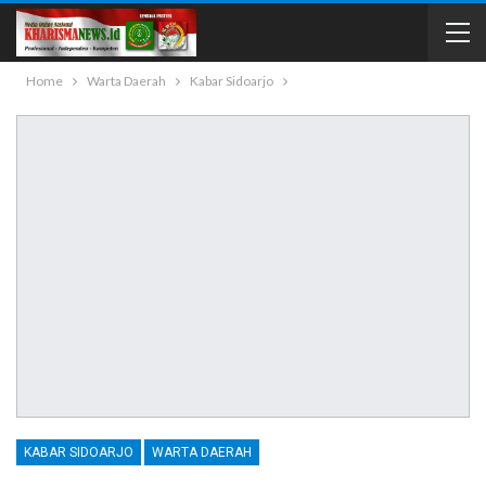
Home
Warta Daerah
Kabar Sidoarjo
KABAR SIDOARJO
WARTA DAERAH