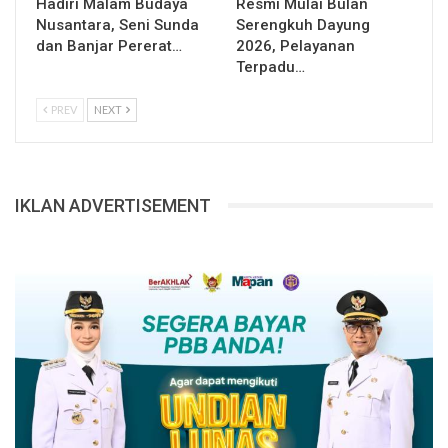
Hadiri Malam Budaya
Resmi Mulai Bulan
Nusantara, Seni Sunda
Serengkuh Dayung
dan Banjar Pererat…
2026, Pelayanan
Terpadu…
PREV
NEXT
IKLAN ADVERTISEMENT