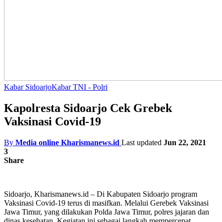
Kabar Sidoarjo
Kabar TNI - Polri
Kapolresta Sidoarjo Cek Grebek
Vaksinasi Covid-19
By
Media online Kharismanews.id
Last updated
Jun 22, 2021
3
Share
Sidoarjo, Kharismanews.id – Di Kabupaten Sidoarjo program
Vaksinasi Covid-19 terus di masifkan. Melalui Gerebek Vaksinasi
Jawa Timur, yang dilakukan Polda Jawa Timur, polres jajaran dan
dinas kesehatan. Kegiatan ini sebagai langkah mempercepat