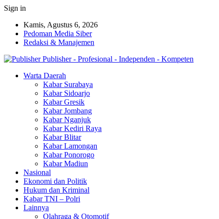
Sign in
Kamis, Agustus 6, 2026
Pedoman Media Siber
Redaksi & Manajemen
Publisher - Profesional - Independen - Kompeten
Warta Daerah
Kabar Surabaya
Kabar Sidoarjo
Kabar Gresik
Kabar Jombang
Kabar Nganjuk
Kabar Kediri Raya
Kabar Blitar
Kabar Lamongan
Kabar Ponorogo
Kabar Madiun
Nasional
Ekonomi dan Politik
Hukum dan Kriminal
Kabar TNI – Polri
Lainnya
Olahraga & Otomotif