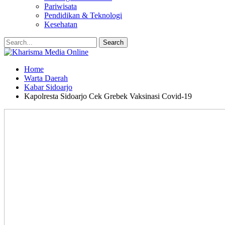
Pariwisata
Pendidikan & Teknologi
Kesehatan
Home
Warta Daerah
Kabar Sidoarjo
Kapolresta Sidoarjo Cek Grebek Vaksinasi Covid-19