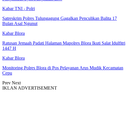
Kabar TNI - Polri
Satreskrim Polres Tulungagung Gagalkan Penculikan Balita 17
Bulan Asal Ngunut
Kabar Blora
Ratusan Jemaah Padati Halaman Mapolres Blora Ikuti Salat Idulfitri
1447 H
Kabar Blora
Monitoring Polres Blora di Pos Pelayanan Arus Mudik Kecamatan
Cepu
Prev
Next
IKLAN ADVERTISEMENT