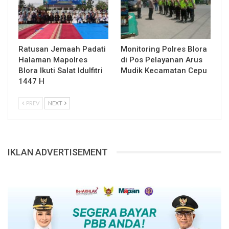
Ratusan Jemaah Padati
Monitoring Polres Blora
Halaman Mapolres
di Pos Pelayanan Arus
Blora Ikuti Salat Idulfitri
Mudik Kecamatan Cepu
1447 H
PREV
NEXT
IKLAN ADVERTISEMENT