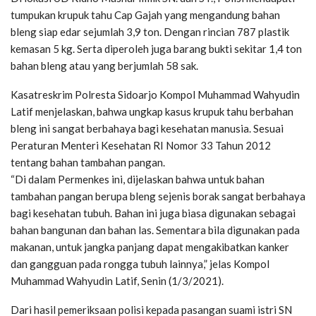
tumpukan krupuk tahu Cap Gajah yang mengandung bahan
bleng siap edar sejumlah 3,9 ton. Dengan rincian 787 plastik
kemasan 5 kg. Serta diperoleh juga barang bukti sekitar 1,4 ton
bahan bleng atau yang berjumlah 58 sak.
Kasatreskrim Polresta Sidoarjo Kompol Muhammad Wahyudin
Latif menjelaskan, bahwa ungkap kasus krupuk tahu berbahan
bleng ini sangat berbahaya bagi kesehatan manusia. Sesuai
Peraturan Menteri Kesehatan RI Nomor 33 Tahun 2012
tentang bahan tambahan pangan.
“Di dalam Permenkes ini, dijelaskan bahwa untuk bahan
tambahan pangan berupa bleng sejenis borak sangat berbahaya
bagi kesehatan tubuh. Bahan ini juga biasa digunakan sebagai
bahan bangunan dan bahan las. Sementara bila digunakan pada
makanan, untuk jangka panjang dapat mengakibatkan kanker
dan gangguan pada rongga tubuh lainnya,” jelas Kompol
Muhammad Wahyudin Latif, Senin (1/3/2021).
Dari hasil pemeriksaan polisi kepada pasangan suami istri SN