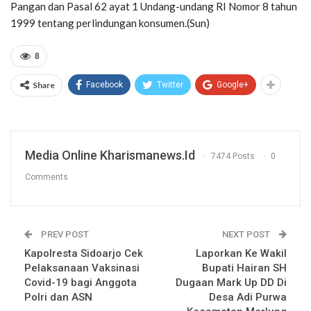
Pangan dan Pasal 62 ayat 1 Undang-undang RI Nomor 8 tahun
1999 tentang perlindungan konsumen.(Sun)
8
Share
Facebook
Twitter
Google+
Media Online Kharismanews.id
7474 Posts
0
Comments
PREV POST
NEXT POST
Kapolresta Sidoarjo Cek
Laporkan Ke Wakil
Pelaksanaan Vaksinasi
Bupati Hairan SH
Covid-19 bagi Anggota
Dugaan Mark Up DD Di
Polri dan ASN
Desa Adi Purwa