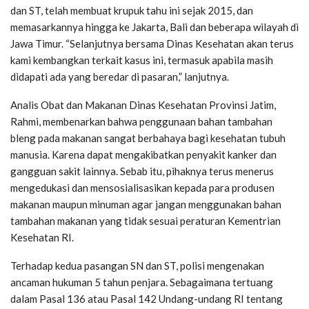
dan ST, telah membuat krupuk tahu ini sejak 2015, dan
memasarkannya hingga ke Jakarta, Bali dan beberapa wilayah di
Jawa Timur. “Selanjutnya bersama Dinas Kesehatan akan terus
kami kembangkan terkait kasus ini, termasuk apabila masih
didapati ada yang beredar di pasaran,” lanjutnya.
Analis Obat dan Makanan Dinas Kesehatan Provinsi Jatim,
Rahmi, membenarkan bahwa penggunaan bahan tambahan
bleng pada makanan sangat berbahaya bagi kesehatan tubuh
manusia. Karena dapat mengakibatkan penyakit kanker dan
gangguan sakit lainnya. Sebab itu, pihaknya terus menerus
mengedukasi dan mensosialisasikan kepada para produsen
makanan maupun minuman agar jangan menggunakan bahan
tambahan makanan yang tidak sesuai peraturan Kementrian
Kesehatan RI.
Terhadap kedua pasangan SN dan ST, polisi mengenakan
ancaman hukuman 5 tahun penjara. Sebagaimana tertuang
dalam Pasal 136 atau Pasal 142 Undang-undang RI tentang