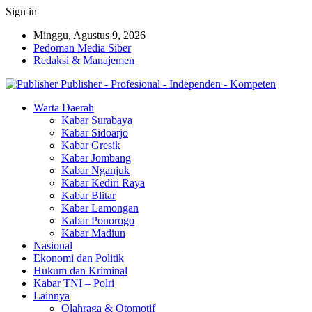
Sign in
Minggu, Agustus 9, 2026
Pedoman Media Siber
Redaksi & Manajemen
Publisher - Profesional - Independen - Kompeten
Warta Daerah
Kabar Surabaya
Kabar Sidoarjo
Kabar Gresik
Kabar Jombang
Kabar Nganjuk
Kabar Kediri Raya
Kabar Blitar
Kabar Lamongan
Kabar Ponorogo
Kabar Madiun
Nasional
Ekonomi dan Politik
Hukum dan Kriminal
Kabar TNI – Polri
Lainnya
Olahraga & Otomotif