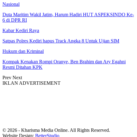
Nasional
Duta Maritim Wakil Jatim, Harum Hadiri HUT ASPEKSINDO Ke-
6 di DPR RI
Kabar Kediri Raya
Satpas Polres Kediri hapus Track Angka 8 Untuk Ujian SIM
Hukum dan Kriminal
Kompak Kenakan Rompi Oranye, Ben Brahim dan Ary Egahni
Resmi Ditahan KPK
Prev
Next
IKLAN ADVERTISEMENT
© 2026 - Kharisma Media Online. All Rights Reserved.
Website Design:
BetterStudio