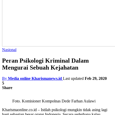
Nasional
Peran Psikologi Kriminal Dalam
Mengurai Sebuah Kejahatan
By
Media online Kharismanews.id
Last updated
Feb 29, 2020
5
Share
Foto. Komisioner Kompolnas Dede Farhan Aulawi
Kharismaonline.co.id – Istilah psikologi mungkin tidak asing lagi
bagi sebagian besar orang Indonesia. Secara sederhana kalau