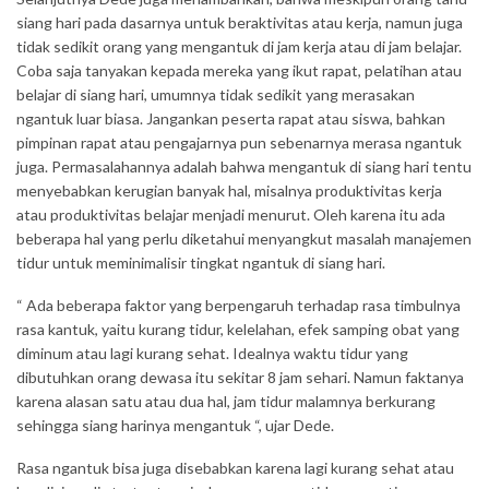
siang hari pada dasarnya untuk beraktivitas atau kerja, namun juga
tidak sedikit orang yang mengantuk di jam kerja atau di jam belajar.
Coba saja tanyakan kepada mereka yang ikut rapat, pelatihan atau
belajar di siang hari, umumnya tidak sedikit yang merasakan
ngantuk luar biasa. Jangankan peserta rapat atau siswa, bahkan
pimpinan rapat atau pengajarnya pun sebenarnya merasa ngantuk
juga. Permasalahannya adalah bahwa mengantuk di siang hari tentu
menyebabkan kerugian banyak hal, misalnya produktivitas kerja
atau produktivitas belajar menjadi menurut. Oleh karena itu ada
beberapa hal yang perlu diketahui menyangkut masalah manajemen
tidur untuk meminimalisir tingkat ngantuk di siang hari.
“ Ada beberapa faktor yang berpengaruh terhadap rasa timbulnya
rasa kantuk, yaitu kurang tidur, kelelahan, efek samping obat yang
diminum atau lagi kurang sehat. Idealnya waktu tidur yang
dibutuhkan orang dewasa itu sekitar 8 jam sehari. Namun faktanya
karena alasan satu atau dua hal, jam tidur malamnya berkurang
sehingga siang harinya mengantuk “, ujar Dede.
Rasa ngantuk bisa juga disebabkan karena lagi kurang sehat atau