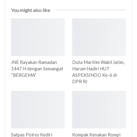
You might also like
JNE Rayakan Ramadan
Duta Maritim Wakil Jatim,
1447 H dengan Semangat
Harum Hadiri HUT
“BERGEMA”
ASPEKSINDO Ke-6 di
DPR RI
Satpas Polres Kediri
Kompak Kenakan Rompi