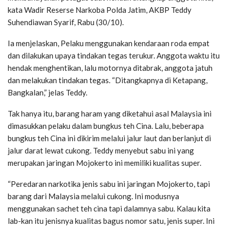
kata Wadir Reserse Narkoba Polda Jatim, AKBP Teddy
Suhendiawan Syarif, Rabu (30/10).
Ia menjelaskan, Pelaku menggunakan kendaraan roda empat
dan dilakukan upaya tindakan tegas terukur. Anggota waktu itu
hendak menghentikan, lalu motornya ditabrak, anggota jatuh
dan melakukan tindakan tegas. “Ditangkapnya di Ketapang,
Bangkalan,” jelas Teddy.
Tak hanya itu, barang haram yang diketahui asal Malaysia ini
dimasukkan pelaku dalam bungkus teh Cina. Lalu, beberapa
bungkus teh Cina ini dikirim melalui jalur laut dan berlanjut di
jalur darat lewat cukong. Teddy menyebut sabu ini yang
merupakan jaringan Mojokerto ini memiliki kualitas super.
“Peredaran narkotika jenis sabu ini jaringan Mojokerto, tapi
barang dari Malaysia melalui cukong. Ini modusnya
menggunakan sachet teh cina tapi dalamnya sabu. Kalau kita
lab-kan itu jenisnya kualitas bagus nomor satu, jenis super. Ini