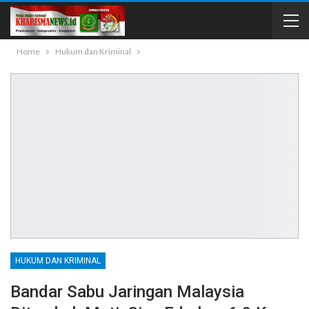
Home
Hukum dan Kriminal
HUKUM DAN KRIMINAL
Bandar Sabu Jaringan Malaysia