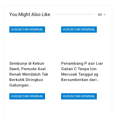
You Might Also Like
All
HUKUM DAN KRIMINAL
HUKUM DAN KRIMINAL
Sembunyi di Kebun
Penambang P asir Liar
Sawit, Pemuda Asal
Galian C Tanpa Izin
Renah Mendaluh Tak
Merusak Tanggul yg
Berkutik Diringkus
Bersumberkan dari…
Gabungan…
HUKUM DAN KRIMINAL
HUKUM DAN KRIMINAL