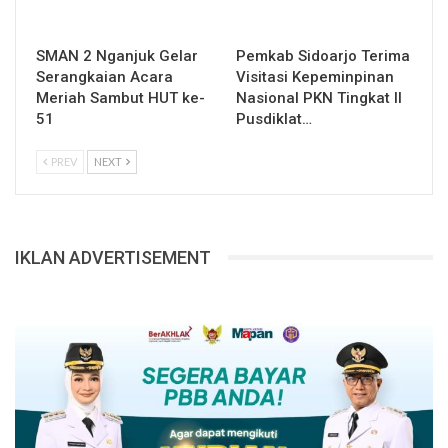
SMAN 2 Nganjuk Gelar
Pemkab Sidoarjo Terima
Serangkaian Acara
Visitasi Kepeminpinan
Meriah Sambut HUT ke-
Nasional PKN Tingkat II
51
Pusdiklat…
PREV
NEXT
IKLAN ADVERTISEMENT