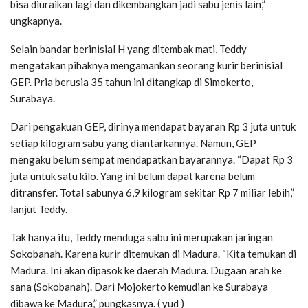
bisa diuraikan lagi dan dikembangkan jadi sabu jenis lain,”
ungkapnya.
Selain bandar berinisial H yang ditembak mati, Teddy
mengatakan pihaknya mengamankan seorang kurir berinisial
GEP. Pria berusia 35 tahun ini ditangkap di Simokerto,
Surabaya.
Dari pengakuan GEP, dirinya mendapat bayaran Rp 3 juta untuk
setiap kilogram sabu yang diantarkannya. Namun, GEP
mengaku belum sempat mendapatkan bayarannya. “Dapat Rp 3
juta untuk satu kilo. Yang ini belum dapat karena belum
ditransfer. Total sabunya 6,9 kilogram sekitar Rp 7 miliar lebih,”
lanjut Teddy.
Tak hanya itu, Teddy menduga sabu ini merupakan jaringan
Sokobanah. Karena kurir ditemukan di Madura. “Kita temukan di
Madura. Ini akan dipasok ke daerah Madura. Dugaan arah ke
sana (Sokobanah). Dari Mojokerto kemudian ke Surabaya
dibawa ke Madura,” pungkasnya. ( yud )