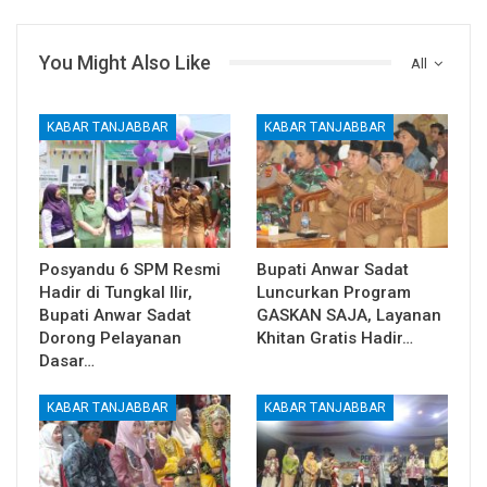
You Might Also Like
All
KABAR TANJABBAR
KABAR TANJABBAR
Posyandu 6 SPM Resmi
Bupati Anwar Sadat
Hadir di Tungkal Ilir,
Luncurkan Program
Bupati Anwar Sadat
GASKAN SAJA, Layanan
Dorong Pelayanan
Khitan Gratis Hadir…
Dasar…
KABAR TANJABBAR
KABAR TANJABBAR