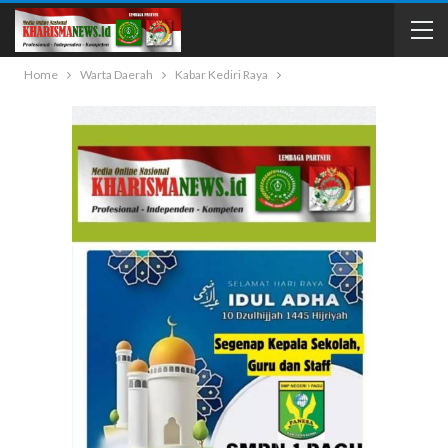
Home
Warta Daerah
Kabar Kediri Raya