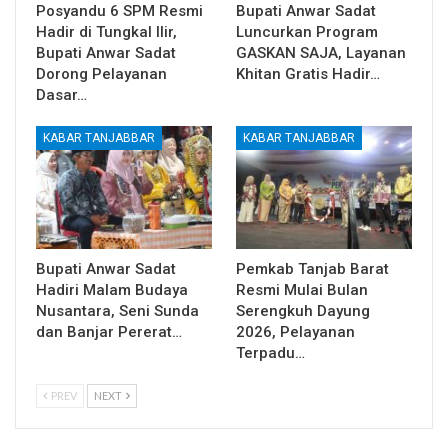
Posyandu 6 SPM Resmi
Bupati Anwar Sadat
Hadir di Tungkal Ilir,
Luncurkan Program
Bupati Anwar Sadat
GASKAN SAJA, Layanan
Dorong Pelayanan
Khitan Gratis Hadir…
Dasar…
KABAR TANJABBAR
KABAR TANJABBAR
Bupati Anwar Sadat
Pemkab Tanjab Barat
Hadiri Malam Budaya
Resmi Mulai Bulan
Nusantara, Seni Sunda
Serengkuh Dayung
dan Banjar Pererat…
2026, Pelayanan
Terpadu…
PREV
NEXT