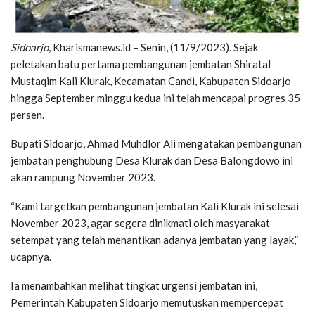
Sidoarjo
, Kharismanews.id – Senin, (11/9/2023). Sejak
peletakan batu pertama pembangunan jembatan Shiratal
Mustaqim Kali Klurak, Kecamatan Candi, Kabupaten Sidoarjo
hingga September minggu kedua ini telah mencapai progres 35
persen.
Bupati Sidoarjo, Ahmad Muhdlor Ali mengatakan pembangunan
jembatan penghubung Desa Klurak dan Desa Balongdowo ini
akan rampung November 2023.
“Kami targetkan pembangunan jembatan Kali Klurak ini selesai
November 2023, agar segera dinikmati oleh masyarakat
setempat yang telah menantikan adanya jembatan yang layak,”
ucapnya.
Ia menambahkan melihat tingkat urgensi jembatan ini,
Pemerintah Kabupaten Sidoarjo memutuskan mempercepat