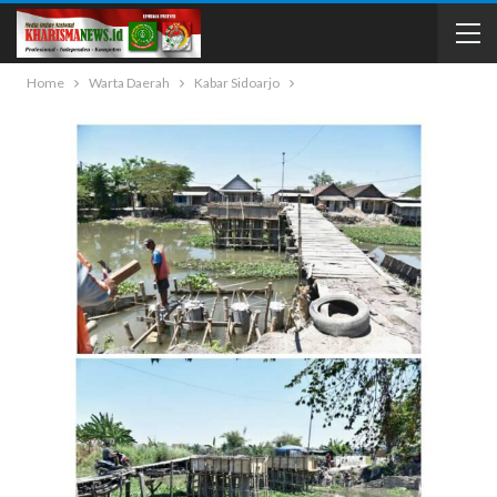
Home
Warta Daerah
Kabar Sidoarjo