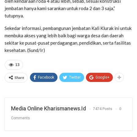
oleh kendaraan roda 4 atau lebih, sebab, sesuai konstruksi
jembatan hanya kami sarankan untuk roda 2 dan 3 saja,”
tutupnya.
Sekedar informasi, pembangunan jembatan Kali Klurak ini untuk
membuka akses yang lebih baik bagi warga desa dan daerah
sekitar ke pusat-pusat perdagangan, pendidikan, serta fasilitas
kesehatan. (Sund/Ir)
13
Share
Facebook
Twitter
Google+
Media Online Kharismanews.id
7474 Posts
0
Comments