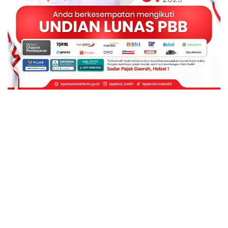
© 2026 - Kharisma Media Online. All Rights Reserved.
Website Design:
BetterStudio