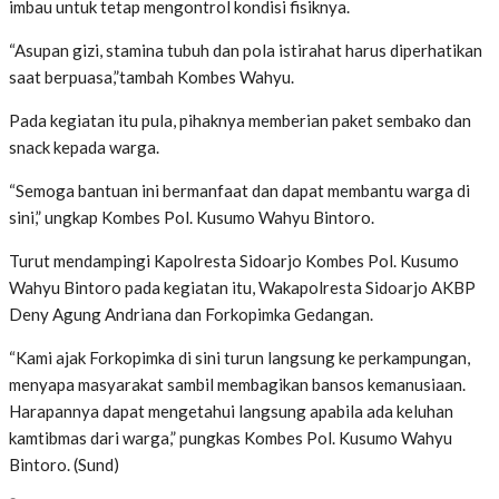
imbau untuk tetap mengontrol kondisi fisiknya.
“Asupan gizi, stamina tubuh dan pola istirahat harus diperhatikan
saat berpuasa,”tambah Kombes Wahyu.
Pada kegiatan itu pula, pihaknya memberian paket sembako dan
snack kepada warga.
“Semoga bantuan ini bermanfaat dan dapat membantu warga di
sini,” ungkap Kombes Pol. Kusumo Wahyu Bintoro.
Turut mendampingi Kapolresta Sidoarjo Kombes Pol. Kusumo
Wahyu Bintoro pada kegiatan itu, Wakapolresta Sidoarjo AKBP
Deny Agung Andriana dan Forkopimka Gedangan.
“Kami ajak Forkopimka di sini turun langsung ke perkampungan,
menyapa masyarakat sambil membagikan bansos kemanusiaan.
Harapannya dapat mengetahui langsung apabila ada keluhan
kamtibmas dari warga,” pungkas Kombes Pol. Kusumo Wahyu
Bintoro. (Sund)