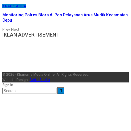
KABAR BLORA
Monitoring Polres Blora di Pos Pelayanan Arus Mudik Kecamatan
Cepu
Prev
Next
IKLAN ADVERTISEMENT
© 2026 - Kharisma Media Online. All Rights Reserved.
Website Design:
BetterStudio
Sign in