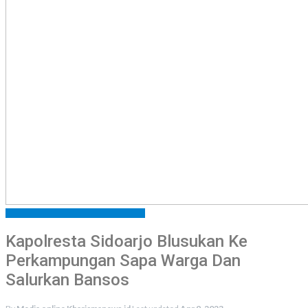
KABAR SIDOARJO
KABAR TNI - POLRI
Kapolresta Sidoarjo Blusukan Ke
Perkampungan Sapa Warga Dan
Salurkan Bansos