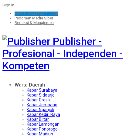
Sign In
KAMIS, AGUSTUS 6, 2026
Pedoman Media Siber
Redaksi & Manajemen
Publisher -
Profesional - Independen -
Kompeten
Warta Daerah
Kabar Surabaya
Kabar Sidoarjo
Kabar Gresik
Kabar Jombang
Kabar Nganjuk
Kabar Kediri Raya
Kabar Blitar
Kabar Lamongan
Kabar Ponorogo
Kabar Madiun