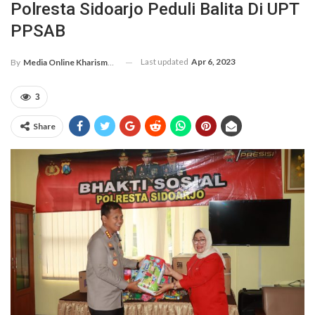
Polresta Sidoarjo Peduli Balita Di UPT
PPSAB
Last updated
Apr 6, 2023
By
Media Online Kharismanews.id
3
Share