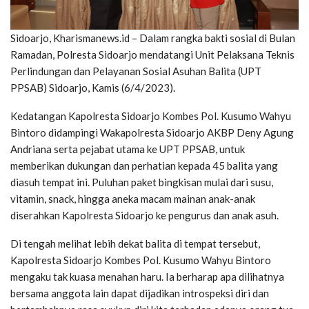
Sidoarjo, Kharismanews.id – Dalam rangka bakti sosial di Bulan
Ramadan, Polresta Sidoarjo mendatangi Unit Pelaksana Teknis
Perlindungan dan Pelayanan Sosial Asuhan Balita (UPT
PPSAB) Sidoarjo, Kamis (6/4/2023).
Kedatangan Kapolresta Sidoarjo Kombes Pol. Kusumo Wahyu
Bintoro didampingi Wakapolresta Sidoarjo AKBP Deny Agung
Andriana serta pejabat utama ke UPT PPSAB, untuk
memberikan dukungan dan perhatian kepada 45 balita yang
diasuh tempat ini. Puluhan paket bingkisan mulai dari susu,
vitamin, snack, hingga aneka macam mainan anak-anak
diserahkan Kapolresta Sidoarjo ke pengurus dan anak asuh.
Di tengah melihat lebih dekat balita di tempat tersebut,
Kapolresta Sidoarjo Kombes Pol. Kusumo Wahyu Bintoro
mengaku tak kuasa menahan haru. Ia berharap apa dilihatnya
bersama anggota lain dapat dijadikan introspeksi diri dan