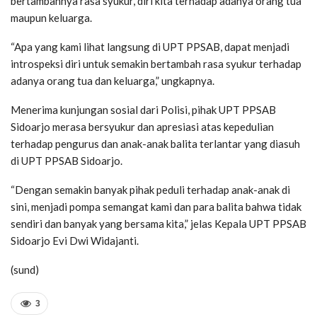
bertambahnya rasa syukur, diri kita terhadap adanya orang tua
maupun keluarga.
“Apa yang kami lihat langsung di UPT PPSAB, dapat menjadi
introspeksi diri untuk semakin bertambah rasa syukur terhadap
adanya orang tua dan keluarga,” ungkapnya.
Menerima kunjungan sosial dari Polisi, pihak UPT PPSAB
Sidoarjo merasa bersyukur dan apresiasi atas kepedulian
terhadap pengurus dan anak-anak balita terlantar yang diasuh
di UPT PPSAB Sidoarjo.
“Dengan semakin banyak pihak peduli terhadap anak-anak di
sini, menjadi pompa semangat kami dan para balita bahwa tidak
sendiri dan banyak yang bersama kita,” jelas Kepala UPT PPSAB
Sidoarjo Evi Dwi Widajanti.
(sund)
3