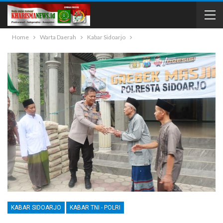
Home
Warta Daerah
Kabar Sidoarjo
KABAR SIDOARJO
KABAR TNI - POLRI