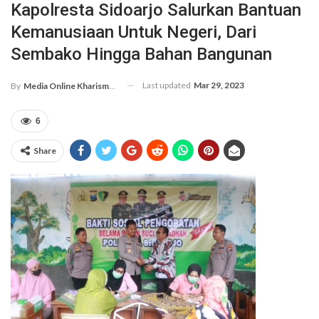
Kapolresta Sidoarjo Salurkan Bantuan
Kemanusiaan Untuk Negeri, Dari
Sembako Hingga Bahan Bangunan
Last updated
Mar 29, 2023
By
Media Online Kharismanews.id
6
Share