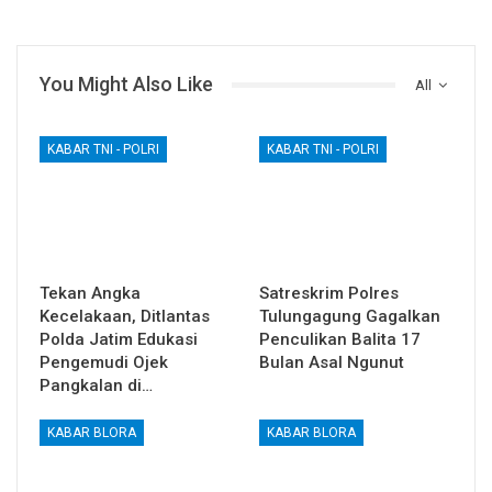
You Might Also Like
All
KABAR TNI - POLRI
KABAR TNI - POLRI
Tekan Angka
Satreskrim Polres
Kecelakaan, Ditlantas
Tulungagung Gagalkan
Polda Jatim Edukasi
Penculikan Balita 17
Pengemudi Ojek
Bulan Asal Ngunut
Pangkalan di…
KABAR BLORA
KABAR BLORA