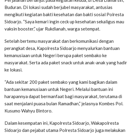
Perjalanan berlanjut pada kegiatan kedua, di Desa Damarsih,
Buduran. Di lokasi sudah berjubel masyarakat, antusias
mengikuti kegiatan bakti kesehatan dan bakti sosial Polresta
Sidoarjo. “Saya kemari ingin ceck up kesehatan sekaligus mau
vaksin booster,” ujar Rukdianah, warga setempat.
Setelah bertemu masyarakat dan berkomunikasi dengan
perangkat desa, Kapolresta Sidoarjo menyalurkan bantuan
kemanusiaan untuk Negeri berupa paket sembako ke
masyarakat. Serta ada paket snack untuk anak-anak yang hadir
ke lokasi.
“Ada sekitar 200 paket sembako yang kami bagikan dalam
bantuan kemanusiaan untuk Negeri. Melalui bantuan ini
harapannya dapat bermanfaat bagi masyarakat, terutama di
saat menjalani puasa bulan Ramadhan,” jelasnya Kombes Pol.
Kusumo Wahyu Bintoro.
Dalam kesempatan ini, Kapolresta Sidoarjo, Wakapolresta
Sidoarjo dan pejabat utama Polresta Sidoarjo juga melakukan