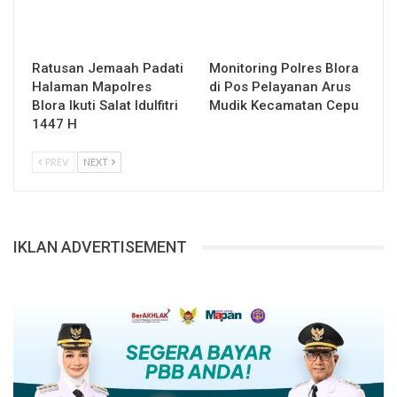
Ratusan Jemaah Padati
Monitoring Polres Blora
Halaman Mapolres
di Pos Pelayanan Arus
Blora Ikuti Salat Idulfitri
Mudik Kecamatan Cepu
1447 H
PREV
NEXT
IKLAN ADVERTISEMENT