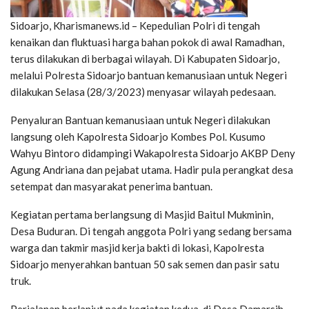
Sidoarjo, Kharismanews.id – Kepedulian Polri di tengah
kenaikan dan fluktuasi harga bahan pokok di awal Ramadhan,
terus dilakukan di berbagai wilayah. Di Kabupaten Sidoarjo,
melalui Polresta Sidoarjo bantuan kemanusiaan untuk Negeri
dilakukan Selasa (28/3/2023) menyasar wilayah pedesaan.
Penyaluran Bantuan kemanusiaan untuk Negeri dilakukan
langsung oleh Kapolresta Sidoarjo Kombes Pol. Kusumo
Wahyu Bintoro didampingi Wakapolresta Sidoarjo AKBP Deny
Agung Andriana dan pejabat utama. Hadir pula perangkat desa
setempat dan masyarakat penerima bantuan.
Kegiatan pertama berlangsung di Masjid Baitul Mukminin,
Desa Buduran. Di tengah anggota Polri yang sedang bersama
warga dan takmir masjid kerja bakti di lokasi, Kapolresta
Sidoarjo menyerahkan bantuan 50 sak semen dan pasir satu
truk.