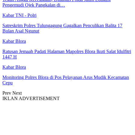
Pengemudi Ojek Pangkalan di…
Kabar TNI - Polri
Satreskrim Polres Tulungagung Gagalkan Penculikan Balita 17
Bulan Asal Ngunut
Kabar Blora
Ratusan Jemaah Padati Halaman Mapolres Blora Ikuti Salat Idulfitri
1447 H
Kabar Blora
Monitoring Polres Blora di Pos Pelayanan Arus Mudik Kecamatan
Cepu
Prev
Next
IKLAN ADVERTISEMENT