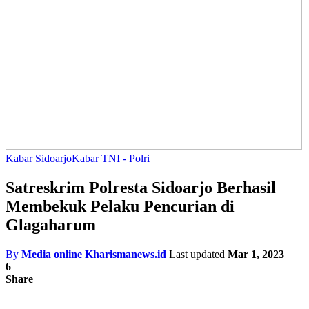
Kabar Sidoarjo
Kabar TNI - Polri
Satreskrim Polresta Sidoarjo Berhasil
Membekuk Pelaku Pencurian di
Glagaharum
By
Media online Kharismanews.id
Last updated
Mar 1, 2023
6
Share