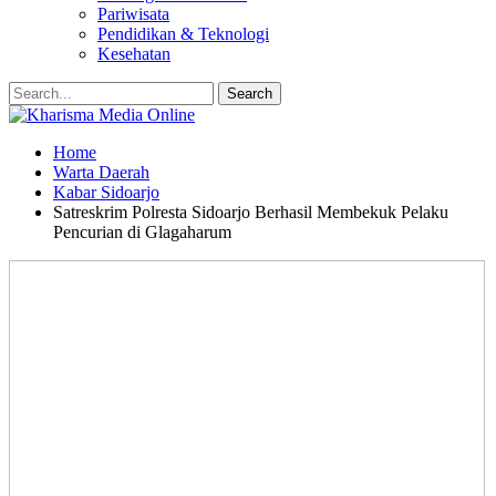
Pariwisata
Pendidikan & Teknologi
Kesehatan
Home
Warta Daerah
Kabar Sidoarjo
Satreskrim Polresta Sidoarjo Berhasil Membekuk Pelaku
Pencurian di Glagaharum