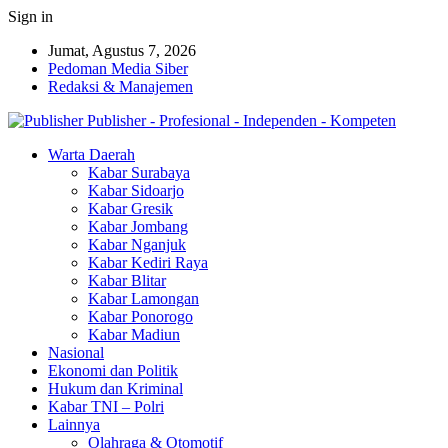
Sign in
Jumat, Agustus 7, 2026
Pedoman Media Siber
Redaksi & Manajemen
Publisher - Profesional - Independen - Kompeten
Warta Daerah
Kabar Surabaya
Kabar Sidoarjo
Kabar Gresik
Kabar Jombang
Kabar Nganjuk
Kabar Kediri Raya
Kabar Blitar
Kabar Lamongan
Kabar Ponorogo
Kabar Madiun
Nasional
Ekonomi dan Politik
Hukum dan Kriminal
Kabar TNI – Polri
Lainnya
Olahraga & Otomotif