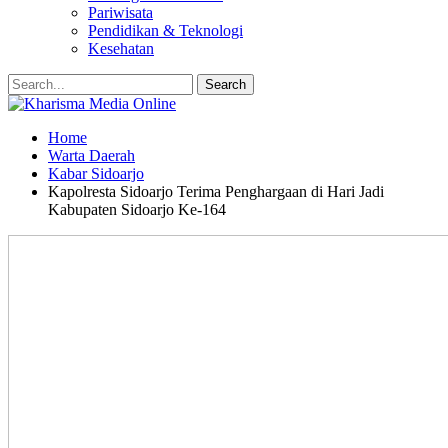
Pariwisata
Pendidikan & Teknologi
Kesehatan
Home
Warta Daerah
Kabar Sidoarjo
Kapolresta Sidoarjo Terima Penghargaan di Hari Jadi
Kabupaten Sidoarjo Ke-164