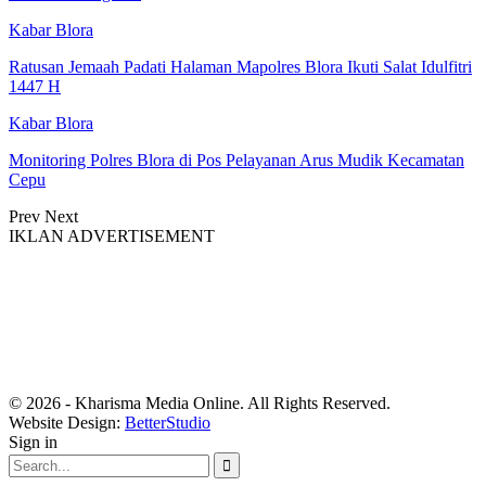
Kabar Blora
Ratusan Jemaah Padati Halaman Mapolres Blora Ikuti Salat Idulfitri
1447 H
Kabar Blora
Monitoring Polres Blora di Pos Pelayanan Arus Mudik Kecamatan
Cepu
Prev
Next
IKLAN ADVERTISEMENT
© 2026 - Kharisma Media Online. All Rights Reserved.
Website Design:
BetterStudio
Sign in