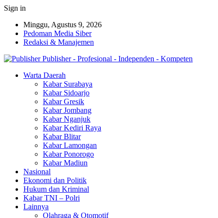
Sign in
Minggu, Agustus 9, 2026
Pedoman Media Siber
Redaksi & Manajemen
Publisher - Profesional - Independen - Kompeten
Warta Daerah
Kabar Surabaya
Kabar Sidoarjo
Kabar Gresik
Kabar Jombang
Kabar Nganjuk
Kabar Kediri Raya
Kabar Blitar
Kabar Lamongan
Kabar Ponorogo
Kabar Madiun
Nasional
Ekonomi dan Politik
Hukum dan Kriminal
Kabar TNI – Polri
Lainnya
Olahraga & Otomotif