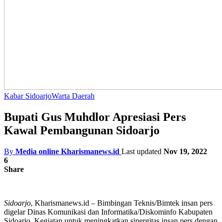
Kabar Sidoarjo
Warta Daerah
Bupati Gus Muhdlor Apresiasi Pers
Kawal Pembangunan Sidoarjo
By
Media online Kharismanews.id
Last updated
Nov 19, 2022
6
Share
Sidoarjo
, Kharismanews.id – Bimbingan Teknis/Bimtek insan pers
digelar Dinas Komunikasi dan Informatika/Diskominfo Kabupaten
Sidoarjo. Kegiatan untuk meningkatkan sinergitas insan pers dengan