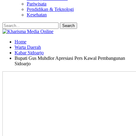
Pariwisata
Pendidikan & Teknologi
Kesehatan
Home
Warta Daerah
Kabar Sidoarjo
Bupati Gus Muhdlor Apresiasi Pers Kawal Pembangunan
Sidoarjo