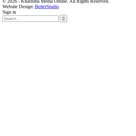
© 2026 - Kharisma Media Online. All Rights Reserved.
Website Design:
BetterStudio
Sign in