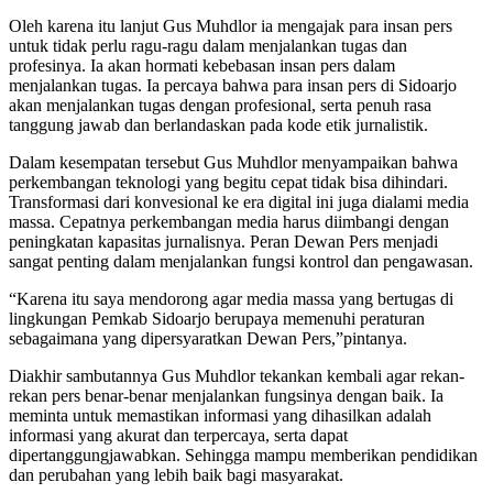
Oleh karena itu lanjut Gus Muhdlor ia mengajak para insan pers
untuk tidak perlu ragu-ragu dalam menjalankan tugas dan
profesinya. Ia akan hormati kebebasan insan pers dalam
menjalankan tugas. Ia percaya bahwa para insan pers di Sidoarjo
akan menjalankan tugas dengan profesional, serta penuh rasa
tanggung jawab dan berlandaskan pada kode etik jurnalistik.
Dalam kesempatan tersebut Gus Muhdlor menyampaikan bahwa
perkembangan teknologi yang begitu cepat tidak bisa dihindari.
Transformasi dari konvesional ke era digital ini juga dialami media
massa. Cepatnya perkembangan media harus diimbangi dengan
peningkatan kapasitas jurnalisnya. Peran Dewan Pers menjadi
sangat penting dalam menjalankan fungsi kontrol dan pengawasan.
“Karena itu saya mendorong agar media massa yang bertugas di
lingkungan Pemkab Sidoarjo berupaya memenuhi peraturan
sebagaimana yang dipersyaratkan Dewan Pers,”pintanya.
Diakhir sambutannya Gus Muhdlor tekankan kembali agar rekan-
rekan pers benar-benar menjalankan fungsinya dengan baik. Ia
meminta untuk memastikan informasi yang dihasilkan adalah
informasi yang akurat dan terpercaya, serta dapat
dipertanggungjawabkan. Sehingga mampu memberikan pendidikan
dan perubahan yang lebih baik bagi masyarakat.