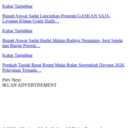
Kabar Tanjabbar
Bupati Anwar Sadat Luncurkan Program GASKAN SAJA,
Layanan Khitan Gratis Hadir…
Kabar Tanjabbar
Bupati Anwar Sadat Hadiri Malam Budaya Nusantara, Seni Sunda
dan Banjar Pererat…
Kabar Tanjabbar
Pemkab Tanjab Barat Resmi Mulai Bulan Serengkuh Dayung 2026,
Pelayanan Terpadu…
Prev
Next
IKLAN ADVERTISEMENT