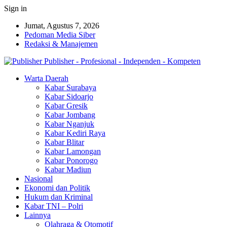
Sign in
Jumat, Agustus 7, 2026
Pedoman Media Siber
Redaksi & Manajemen
Publisher - Profesional - Independen - Kompeten
Warta Daerah
Kabar Surabaya
Kabar Sidoarjo
Kabar Gresik
Kabar Jombang
Kabar Nganjuk
Kabar Kediri Raya
Kabar Blitar
Kabar Lamongan
Kabar Ponorogo
Kabar Madiun
Nasional
Ekonomi dan Politik
Hukum dan Kriminal
Kabar TNI – Polri
Lainnya
Olahraga & Otomotif