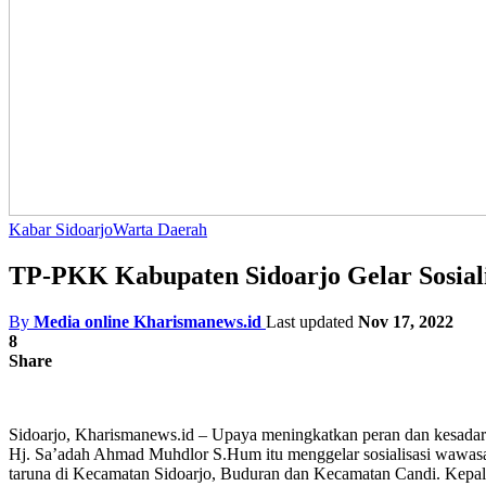
Kabar Sidoarjo
Warta Daerah
TP-PKK Kabupaten Sidoarjo Gelar Sosial
By
Media online Kharismanews.id
Last updated
Nov 17, 2022
8
Share
Sidoarjo, Kharismanews.id – Upaya meningkatkan peran dan kesadar
Hj. Sa’adah Ahmad Muhdlor S.Hum itu menggelar sosialisasi wawasan
taruna di Kecamatan Sidoarjo, Buduran dan Kecamatan Candi. Kepal