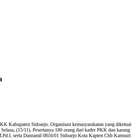
a
KK Kabupaten Sidoarjo. Organisasi kemasyarakatan yang diketuai
Selasa, (15/11). Pesertanya 180 orang dari kader PKK dan karang
M.Pd.I. serta Danramil 0816/01 Sidoarjo Kota Kapten Chb Kamsuri