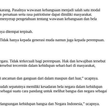
arang. Pasalnya wawasan kebangsaan menjadi salah satu modal
ersatuan serta rasa patriotisme dapat dimiliki masyarakat.
uk menyerap pengetahuan tentang wawasan kebangsaan dan bela
ya ditempat terpisah.
i. Tidak hanya kepada generasi muda namun juga kepada perempuan.
gara. Tidak terkecuali bagi perempuan. Hak dan kewajiban tersebut
rsebut tercermin dalam kehidupan sehari-hari di masyarakat,
i ancaman dan ganguan dari dalam maupun dari luar,” ucapnya.
udah sepatutnya memiliki kesadaran bela negara dalam kehidupan
bagai suatu cara pandang untuk melihat bangsa dan negara sebagai
kelangsungan kehidupan bangsa dan Negara Indonesia,” ucapnya.