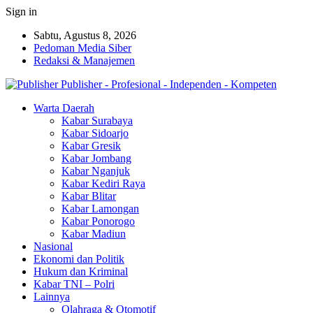
Sign in
Sabtu, Agustus 8, 2026
Pedoman Media Siber
Redaksi & Manajemen
Publisher - Profesional - Independen - Kompeten
Warta Daerah
Kabar Surabaya
Kabar Sidoarjo
Kabar Gresik
Kabar Jombang
Kabar Nganjuk
Kabar Kediri Raya
Kabar Blitar
Kabar Lamongan
Kabar Ponorogo
Kabar Madiun
Nasional
Ekonomi dan Politik
Hukum dan Kriminal
Kabar TNI – Polri
Lainnya
Olahraga & Otomotif