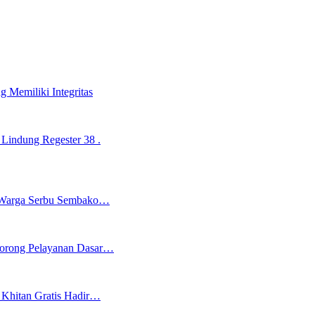
g Memiliki Integritas
indung Regester 38 .
n Warga Serbu Sembako…
 Dorong Pelayanan Dasar…
Khitan Gratis Hadir…