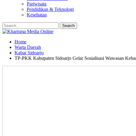
Pariwisata
Pendidikan & Teknologi
Kesehatan
Home
Warta Daerah
Kabar Sidoarjo
TP-PKK Kabupaten Sidoarjo Gelar Sosialisasi Wawasan Keba