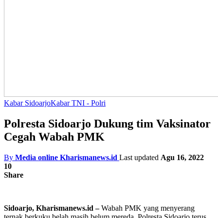
Kabar Sidoarjo
Kabar TNI - Polri
Polresta Sidoarjo Dukung tim Vaksinator
Cegah Wabah PMK
By
Media online Kharismanews.id
Last updated
Agu 16, 2022
10
Share
Sidoarjo, Kharismanews.id –
Wabah PMK yang menyerang
ternak berkuku belah masih belum mereda. Polresta Sidoarjo terus