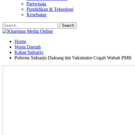
Pariwisata
Pendidikan & Teknologi
Kesehatan
Home
Warta Daerah
Kabar Sidoarjo
Polresta Sidoarjo Dukung tim Vaksinator Cegah Wabah PMK