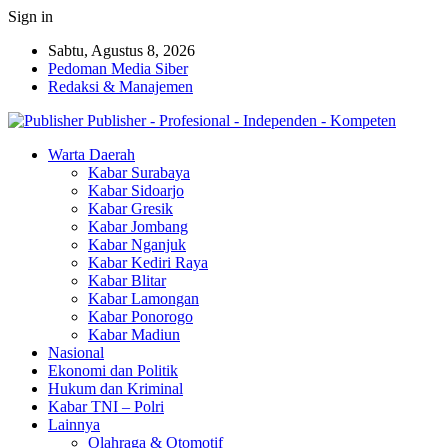
Sign in
Sabtu, Agustus 8, 2026
Pedoman Media Siber
Redaksi & Manajemen
Publisher - Profesional - Independen - Kompeten
Warta Daerah
Kabar Surabaya
Kabar Sidoarjo
Kabar Gresik
Kabar Jombang
Kabar Nganjuk
Kabar Kediri Raya
Kabar Blitar
Kabar Lamongan
Kabar Ponorogo
Kabar Madiun
Nasional
Ekonomi dan Politik
Hukum dan Kriminal
Kabar TNI – Polri
Lainnya
Olahraga & Otomotif