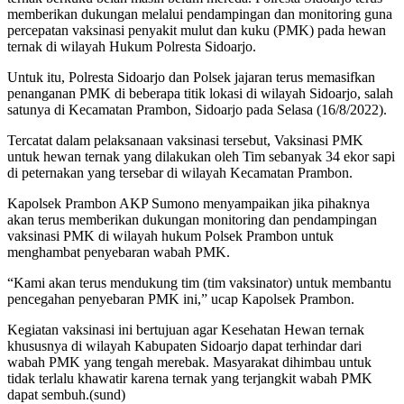
memberikan dukungan melalui pendampingan dan monitoring guna
percepatan vaksinasi penyakit mulut dan kuku (PMK) pada hewan
ternak di wilayah Hukum Polresta Sidoarjo.
Untuk itu, Polresta Sidoarjo dan Polsek jajaran terus memasifkan
penanganan PMK di beberapa titik lokasi di wilayah Sidoarjo, salah
satunya di Kecamatan Prambon, Sidoarjo pada Selasa (16/8/2022).
Tercatat dalam pelaksanaan vaksinasi tersebut, Vaksinasi PMK
untuk hewan ternak yang dilakukan oleh Tim sebanyak 34 ekor sapi
di peternakan yang tersebar di wilayah Kecamatan Prambon.
Kapolsek Prambon AKP Sumono menyampaikan jika pihaknya
akan terus memberikan dukungan monitoring dan pendampingan
vaksinasi PMK di wilayah hukum Polsek Prambon untuk
menghambat penyebaran wabah PMK.
“Kami akan terus mendukung tim (tim vaksinator) untuk membantu
pencegahan penyebaran PMK ini,” ucap Kapolsek Prambon.
Kegiatan vaksinasi ini bertujuan agar Kesehatan Hewan ternak
khususnya di wilayah Kabupaten Sidoarjo dapat terhindar dari
wabah PMK yang tengah merebak. Masyarakat dihimbau untuk
tidak terlalu khawatir karena ternak yang terjangkit wabah PMK
dapat sembuh.(sund)