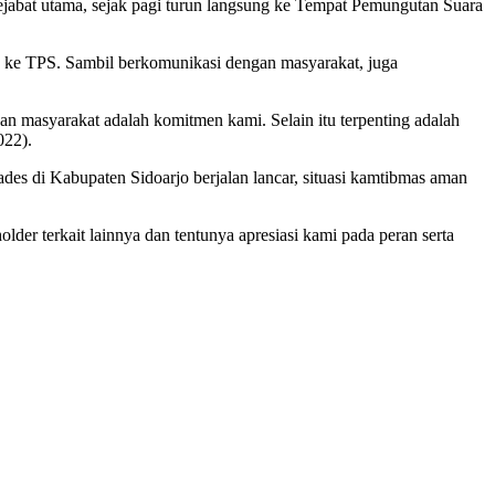
bat utama, sejak pagi turun langsung ke Tempat Pemungutan Suara
g ke TPS. Sambil berkomunikasi dengan masyarakat, juga
n masyarakat adalah komitmen kami. Selain itu terpenting adalah
022).
s di Kabupaten Sidoarjo berjalan lancar, situasi kamtibmas aman
older terkait lainnya dan tentunya apresiasi kami pada peran serta