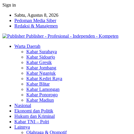
Sign in
Sabtu, Agustus 8, 2026
Pedoman Media Siber
Redaksi & Manajemen
Publisher - Profesional - Independen - Kompeten
Warta Daerah
Kabar Surabaya
Kabar Sidoarjo
Kabar Gresik
Kabar Jombang
Kabar Nganjuk
Kabar Kediri Raya
Kabar Blitar
Kabar Lamongan
Kabar Ponorogo
Kabar Madiun
Nasional
Ekonomi dan Politik
Hukum dan Kriminal
Kabar TNI – Polri
Lainnya
Olahraga & Otomotif