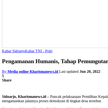
Kabar Sidoarjo
Kabar TNI - Polri
Pengamanan Humanis, Tahap Pemungutan S
By
Media online Kharismanews.id
Last updated
Jun 20, 2022
5
Share
Sidoarjo, Kharismanews.id –
Puncak pelaksanaan Pemilihan Kepala 
mengamankan jalannya proses demokrasi di tingkat desa tersebut.