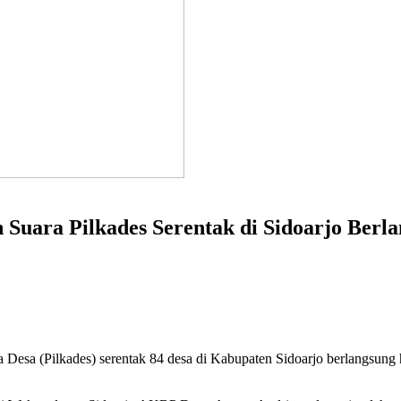
uara Pilkades Serentak di Sidoarjo Berla
Desa (Pilkades) serentak 84 desa di Kabupaten Sidoarjo berlangsung ha