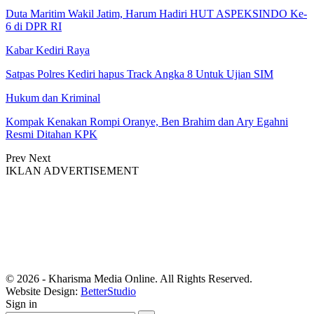
Duta Maritim Wakil Jatim, Harum Hadiri HUT ASPEKSINDO Ke-
6 di DPR RI
Kabar Kediri Raya
Satpas Polres Kediri hapus Track Angka 8 Untuk Ujian SIM
Hukum dan Kriminal
Kompak Kenakan Rompi Oranye, Ben Brahim dan Ary Egahni
Resmi Ditahan KPK
Prev
Next
IKLAN ADVERTISEMENT
© 2026 - Kharisma Media Online. All Rights Reserved.
Website Design:
BetterStudio
Sign in