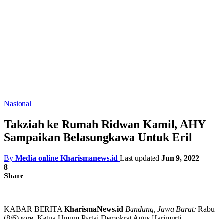
Nasional
Takziah ke Rumah Ridwan Kamil, AHY
Sampaikan Belasungkawa Untuk Eril
By
Media online Kharismanews.id
Last updated
Jun 9, 2022
8
Share
KABAR BERITA
KharismaNews.id
Bandung, Jawa Barat:
Rabu
(8/6) sore, Ketua Umum Partai Demokrat Agus Harimurti