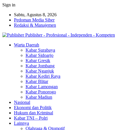
Sign in
Sabtu, Agustus 8, 2026
Pedoman Media Siber
Redaksi & Manajemen
Publisher - Profesional - Independen - Kompeten
Warta Daerah
Kabar Surabaya
Kabar Sidoarjo
Kabar Gresik
Kabar Jombang
Kabar Nganjuk
Kabar Kediri Raya
Kabar Blitar
Kabar Lamongan
Kabar Ponorogo
Kabar Madiun
Nasional
Ekonomi dan Politik
Hukum dan Kriminal
Kabar TNI – Polri
Lainnya
Olahraga & Otomotif