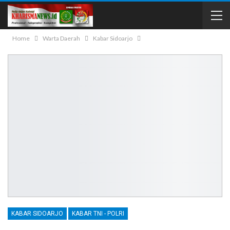
Home
Warta Daerah
Kabar Sidoarjo
KABAR SIDOARJO
KABAR TNI - POLRI