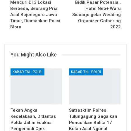
Mencuri Di 3 Lokasi
Bidik Pasar Potensial,
Berbeda, Seorang Pria
Hotel Neo+ Waru
Asal Bojonegoro Jawa
Sidoarjo gelar Wedding
Timur, Diamankan Polisi
Organizer Gathering
Blora
2022
You Might Also Like
KABAR TNI - POLRI
KABAR TNI - POLRI
Tekan Angka
Satreskrim Polres
Kecelakaan, Ditlantas
Tulungagung Gagalkan
Polda Jatim Edukasi
Penculikan Balita 17
Pengemudi Ojek
Bulan Asal Ngunut