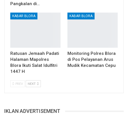
Pangkalan di…
KABAR BLORA
KABAR BLORA
Ratusan Jemaah Padati
Monitoring Polres Blora
Halaman Mapolres
di Pos Pelayanan Arus
Blora Ikuti Salat Idulfitri
Mudik Kecamatan Cepu
1447 H
PREV
NEXT
IKLAN ADVERTISEMENT