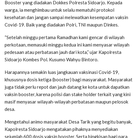
Booster yang diadakan Dokkes Polresta Sidoarjo. Kepada
warga, ia menghimbau untuk selalu mematuhi protokol
kesehatan dan jangan sampai melewatkan kesempatan vaksin
Covid-19. Baik yang diadakan Polri, TNI maupun Dinkes.
“Setelah minggu pertama Ramadhan kami gencar di wilayah
perkotaan, memasuki minggu kedua ini kami menyasar wilayah
pedesaan atau perbatasan jauh dari kota,” ujar Kapolresta
Sidoarjo Kombes Pol. Kusumo Wahyu Bintoro.
Harapannya semakin luas jangkauan vaksinasi Covid-19,
khususnya dosis ketiga (booster) bagi masyarakat. Masyarakat
juga tidak perlu repot dan jauh datang ke kota untuk dapatkan
vaksin booster, karena polisi dan stake holder terkait yang kini
masif menyasar wilayah-wilayah perbatasan maupun pelosok
desa.
Mengetahui animo masyarakat Desa Tarik yang begitu banyak,
Kapolresta Sidoarjo mengatakan pihaknya menyediakan
sejumlah 600 dosis vaksin booster. Serta bingkisan bagi para