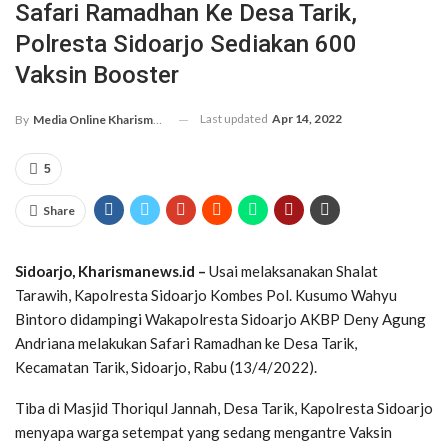
Safari Ramadhan Ke Desa Tarik,
Polresta Sidoarjo Sediakan 600
Vaksin Booster
Last updated
Apr 14, 2022
By
Media Online Kharismanews.id
5
Share
Sidoarjo, Kharismanews.id –
Usai melaksanakan Shalat
Tarawih, Kapolresta Sidoarjo Kombes Pol. Kusumo Wahyu
Bintoro didampingi Wakapolresta Sidoarjo AKBP Deny Agung
Andriana melakukan Safari Ramadhan ke Desa Tarik,
Kecamatan Tarik, Sidoarjo, Rabu (13/4/2022).
Tiba di Masjid Thoriqul Jannah, Desa Tarik, Kapolresta Sidoarjo
menyapa warga setempat yang sedang mengantre Vaksin