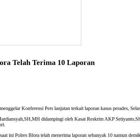
Blora Telah Terima 10 Laporan
enggelar Konferensi Pers lanjutan terkait laporan kasus perades, Sel
n Hardiansyah,SH,MH didampingi oleh Kasat Reskrim AKP Setiyanto
ri.
at ini Polres Blora telah menerima laporan sebanyak 10 namun demikia