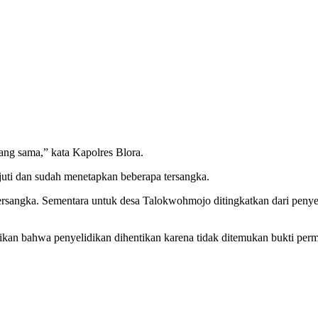
ang sama,” kata Kapolres Blora.
uti dan sudah menetapkan beberapa tersangka.
tersangka. Sementara untuk desa Talokwohmojo ditingkatkan dari peny
ikan bahwa penyelidikan dihentikan karena tidak ditemukan bukti p