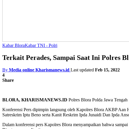
Kabar Blora
Kabar TNI - Polri
Terkait Perades, Sampai Saat Ini Polres 
By
Media online Kharismanews.id
Last updated
Feb 15, 2022
4
Share
BLORA, KHARISMANEWS.ID
Polres Blora Polda Jawa Tengah m
Konferensi Pers dipimpin langsung oleh Kapolres Blora AKBP Aa
Satreskrim Iptu Beno serta Kanit Reskrim Ipda Junaidi Dan Ipda Anso
Dalam konferensi pers Kapolres Blora menyampaikan bahwa sampai sa