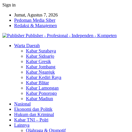
Sign in
Jumat, Agustus 7, 2026
Pedoman Media Siber
Redaksi & Manajemen
Publisher - Profesional - Independen - Kompeten
Warta Daerah
Kabar Surabaya
Kabar Sidoarjo
Kabar Gresik
Kabar Jombang
Kabar Nganjuk
Kabar Kediri Raya
Kabar Blitar
Kabar Lamongan
Kabar Ponorogo
Kabar Madiun
Nasional
Ekonomi dan Politik
Hukum dan Kriminal
Kabar TNI – Polri
Lainnya
Olahraga & Otomotif