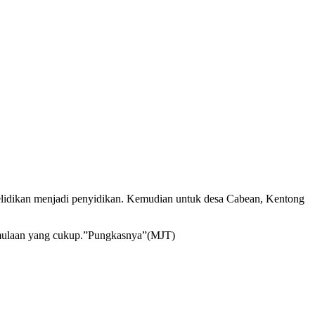
elidikan menjadi penyidikan. Kemudian untuk desa Cabean, Kentong
ermulaan yang cukup.”Pungkasnya”(MJT)