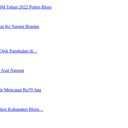
M Tahun 2022 Polres Blora
un Ke Sungai Brantas
 Ojek Pangkalan di…
n Asal Ngunut
ir Mencapai Rp70 Juta
Jiken Kabupaten Blora…