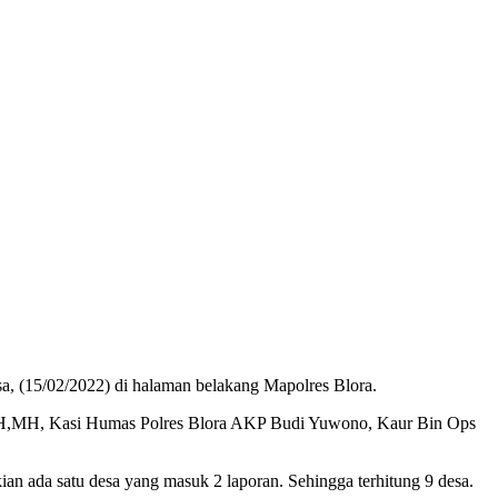
asa, (15/02/2022) di halaman belakang Mapolres Blora.
,SH,MH, Kasi Humas Polres Blora AKP Budi Yuwono, Kaur Bin Ops
n ada satu desa yang masuk 2 laporan. Sehingga terhitung 9 desa.