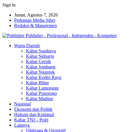
Sign in
Jumat, Agustus 7, 2026
Pedoman Media Siber
Redaksi & Manajemen
Publisher - Profesional - Independen - Kompeten
Warta Daerah
Kabar Surabaya
Kabar Sidoarjo
Kabar Gresik
Kabar Jombang
Kabar Nganjuk
Kabar Kediri Raya
Kabar Blitar
Kabar Lamongan
Kabar Ponorogo
Kabar Madiun
Nasional
Ekonomi dan Politik
Hukum dan Kriminal
Kabar TNI – Polri
Lainnya
Olahraga & Otomotif