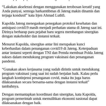
“Lakukan akselerasi dengan menggunakan terobosan kreatif yang
Anda punyai, semoga harkamtibmas di Jateng makin dinamis dan
terjaga kondusif” kata Irjen Ahmad Luthfi.
Kapolda Jateng menegaskan penegakan protokol kesehatan dan
antisipasi covid19 masih menjadi perhatian utama di Jateng saat ini.
Dirinya berharap para pejabat baru segera membangun sinergitas
dengan stakeholder dan instansi terkait.
Menurut Kapolda, sinergitas antar lini merupakan kunci
keberhasilan dalam penanganan covid19 di Jateng. Keterpaduan
antar instansi seperti dengan TNI dan Pemda membuat Polda Jateng
sukses dalam mendukung program vaksinasi dan penanganan
pandemi.
“Gunakan akses kerjasama yang sudah dirintis untuk mendukung
program vaksinasi yang saat ini sudah berjalan baik. Kalau perlu
langkah kontinjensi penanganan covid, maka itu juga harus
dilaksanakan secara bersama-sama dengan instansi terkait”
tambahnya.
Dengan memantapkan koordinasi dan sinergitas, kata Kapolda,
program pemerintah untuk memulihkan ekonomi nasional dapat
dilaksanakan dengan baik.