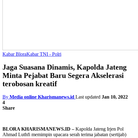
Kabar Blora
Kabar TNI - Polri
Jaga Suasana Dinamis, Kapolda Jateng
Minta Pejabat Baru Segera Akselerasi
terobosan kreatif
By
Media online Kharismanews.id
Last updated
Jan 10, 2022
4
Share
BLORA KHARISMANEWS.ID –
Kapolda Jateng Irjen Pol
Ahmad Luthfi memimpin upacara serah terima jabatan (sertijab)