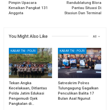
Pimpin Upacara
Randublatung Blora
Kenaikan Pangkat 131
Pantau Situasi Di
Anggota
Stasiun Dan Terminal
You Might Also Like
All
KABAR TNI - POLRI
KABAR TNI - POLRI
Tekan Angka
Satreskrim Polres
Kecelakaan, Ditlantas
Tulungagung Gagalkan
Polda Jatim Edukasi
Penculikan Balita 17
Pengemudi Ojek
Bulan Asal Ngunut
Pangkalan di…