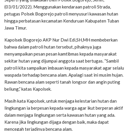
(03/01/2022). Menggunakan kendaraan patroli Strada,
petugas Polsek Bogorejo patroli menyusuri kawasan hutan
hingga perbatasan kecamatan Kenduruan Kabupaten Tuban
Jawa Timur.
Kapolsek Bogorejo AKP Nur Dwi Edi,SH,MH membeberkan
bahwa dalam patroli hutan tersebut, pihaknya juga
menyampaikan pesan pesan kamtibmas kepada masyarakat
sekitar hutan yang dijumpai anggota saat bertugas. “Sambil
patroli kita sampaikan imbauan kepada masyarakat agar selalu
waspada terhadap bencana alam. Apalagi saat ini musim hujan.
Rawan bencana alam seperti tanah longsor dan angin puting
beliung,” katas Kapolsek.
Masih kata Kapolsek, untuk menjaga kelestarian hutan dan
lingkungan ia berpesan kepada warga agar ikut berperan aktif
dalam menjaga lingkungan serta kawasan hutan yang ada.
Karena jika lingkungan dijaga dengan baik, maka dapat
mencegah terjadinya bencana alam.