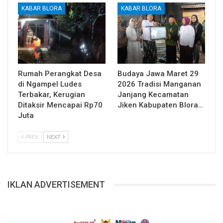
KABAR BLORA
KABAR BLORA
Rumah Perangkat Desa
Budaya Jawa Maret 29
di Ngampel Ludes
2026 Tradisi Manganan
Terbakar, Kerugian
Janjang Kecamatan
Ditaksir Mencapai Rp70
Jiken Kabupaten Blora…
Juta
PREV
NEXT
IKLAN ADVERTISEMENT