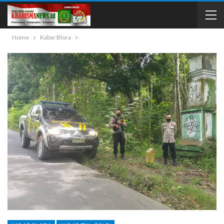
Home
Kabar Blora