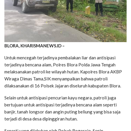
BLORA, KHARISMANEWS.ID –
Untuk mencegah terjadinya pembalakan liar dan antisipasi
terjadinya bencana alam, Polres Blora Polda Jawa Tengah
melaksanakan patroli ke wilayah hutan. Kapolres Blora AKBP
Wiraga Dimas Tama,SIK menyampaikan bahwa patroli
dilaksanakan di 16 Polsek Jajaran diseluruh kabupaten Blora.
Selain untuk antisipasi pencurian kayu negara, patroli juga
bertujuan untuk antisipasi terjadinya bencana alam seperti
banjir, tanah longsor dan angin puting beliung yang bisa saja
terjadi di desa desa dipinggiran hutan.
Seperti yang dilakukan oleh Polsek Bogorejo, Senin,