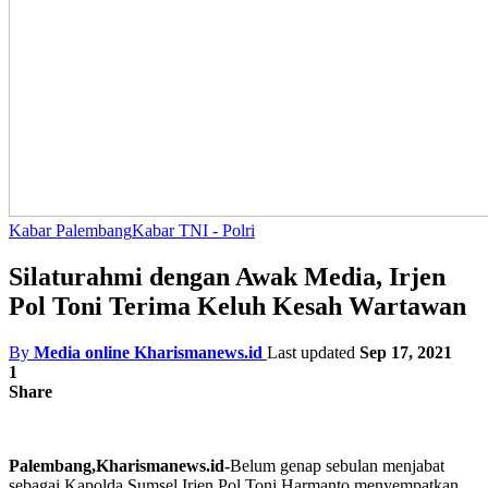
Kabar Palembang
Kabar TNI - Polri
Silaturahmi dengan Awak Media, Irjen
Pol Toni Terima Keluh Kesah Wartawan
By
Media online Kharismanews.id
Last updated
Sep 17, 2021
1
Share
Palembang,Kharismanews.id-
Belum genap sebulan menjabat
sebagai Kapolda Sumsel Irjen Pol Toni Harmanto menyempatkan