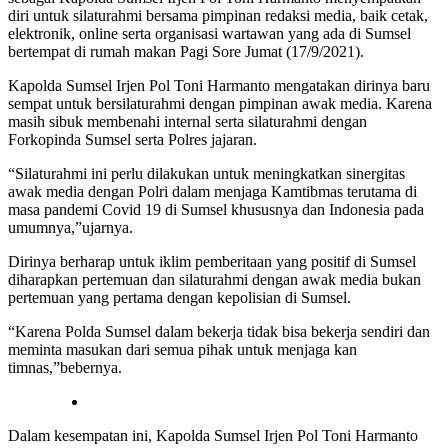
diri untuk silaturahmi bersama pimpinan redaksi media, baik cetak,
elektronik, online serta organisasi wartawan yang ada di Sumsel
bertempat di rumah makan Pagi Sore Jumat (17/9/2021).
Kapolda Sumsel Irjen Pol Toni Harmanto mengatakan dirinya baru
sempat untuk bersilaturahmi dengan pimpinan awak media. Karena
masih sibuk membenahi internal serta silaturahmi dengan
Forkopinda Sumsel serta Polres jajaran.
“Silaturahmi ini perlu dilakukan untuk meningkatkan sinergitas
awak media dengan Polri dalam menjaga Kamtibmas terutama di
masa pandemi Covid 19 di Sumsel khususnya dan Indonesia pada
umumnya,”ujarnya.
Dirinya berharap untuk iklim pemberitaan yang positif di Sumsel
diharapkan pertemuan dan silaturahmi dengan awak media bukan
pertemuan yang pertama dengan kepolisian di Sumsel.
“Karena Polda Sumsel dalam bekerja tidak bisa bekerja sendiri dan
meminta masukan dari semua pihak untuk menjaga kan
timnas,”bebernya.
Dalam kesempatan ini, Kapolda Sumsel Irjen Pol Toni Harmanto