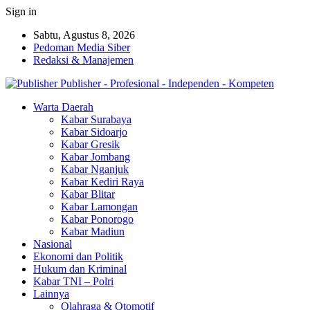
Sign in
Sabtu, Agustus 8, 2026
Pedoman Media Siber
Redaksi & Manajemen
Publisher - Profesional - Independen - Kompeten
Warta Daerah
Kabar Surabaya
Kabar Sidoarjo
Kabar Gresik
Kabar Jombang
Kabar Nganjuk
Kabar Kediri Raya
Kabar Blitar
Kabar Lamongan
Kabar Ponorogo
Kabar Madiun
Nasional
Ekonomi dan Politik
Hukum dan Kriminal
Kabar TNI – Polri
Lainnya
Olahraga & Otomotif