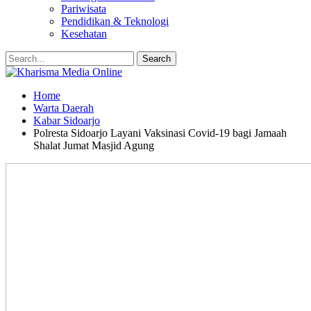
Pariwisata
Pendidikan & Teknologi
Kesehatan
Home
Warta Daerah
Kabar Sidoarjo
Polresta Sidoarjo Layani Vaksinasi Covid-19 bagi Jamaah
Shalat Jumat Masjid Agung