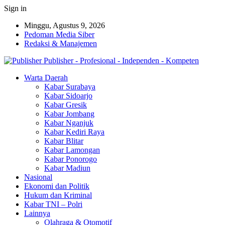
Sign in
Minggu, Agustus 9, 2026
Pedoman Media Siber
Redaksi & Manajemen
Publisher - Profesional - Independen - Kompeten
Warta Daerah
Kabar Surabaya
Kabar Sidoarjo
Kabar Gresik
Kabar Jombang
Kabar Nganjuk
Kabar Kediri Raya
Kabar Blitar
Kabar Lamongan
Kabar Ponorogo
Kabar Madiun
Nasional
Ekonomi dan Politik
Hukum dan Kriminal
Kabar TNI – Polri
Lainnya
Olahraga & Otomotif