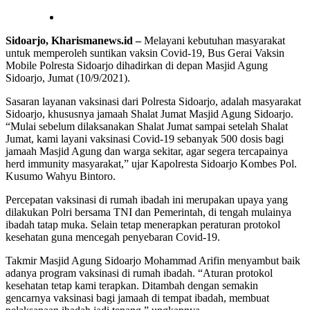
Sidoarjo, Kharismanews.id –
Melayani kebutuhan masyarakat
untuk memperoleh suntikan vaksin Covid-19, Bus Gerai Vaksin
Mobile Polresta Sidoarjo dihadirkan di depan Masjid Agung
Sidoarjo, Jumat (10/9/2021).
Sasaran layanan vaksinasi dari Polresta Sidoarjo, adalah masyarakat
Sidoarjo, khususnya jamaah Shalat Jumat Masjid Agung Sidoarjo.
“Mulai sebelum dilaksanakan Shalat Jumat sampai setelah Shalat
Jumat, kami layani vaksinasi Covid-19 sebanyak 500 dosis bagi
jamaah Masjid Agung dan warga sekitar, agar segera tercapainya
herd immunity masyarakat,” ujar Kapolresta Sidoarjo Kombes Pol.
Kusumo Wahyu Bintoro.
Percepatan vaksinasi di rumah ibadah ini merupakan upaya yang
dilakukan Polri bersama TNI dan Pemerintah, di tengah mulainya
ibadah tatap muka. Selain tetap menerapkan peraturan protokol
kesehatan guna mencegah penyebaran Covid-19.
Takmir Masjid Agung Sidoarjo Mohammad Arifin menyambut baik
adanya program vaksinasi di rumah ibadah. “Aturan protokol
kesehatan tetap kami terapkan. Ditambah dengan semakin
gencarnya vaksinasi bagi jamaah di tempat ibadah, membuat