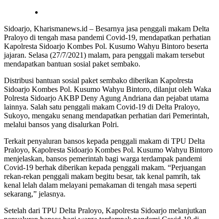
Sidoarjo, Kharismanews.id – Besarnya jasa penggali makam Delta
Praloyo di tengah masa pandemi Covid-19, mendapatkan perhatian
Kapolresta Sidoarjo Kombes Pol. Kusumo Wahyu Bintoro beserta
jajaran. Selasa (27/7/2021) malam, para penggali makam tersebut
mendapatkan bantuan sosial paket sembako.
Distribusi bantuan sosial paket sembako diberikan Kapolresta
Sidoarjo Kombes Pol. Kusumo Wahyu Bintoro, dilanjut oleh Waka
Polresta Sidoarjo AKBP Deny Agung Andriana dan pejabat utama
lainnya. Salah satu penggali makam Covid-19 di Delta Praloyo,
Sukoyo, mengaku senang mendapatkan perhatian dari Pemerintah,
melalui bansos yang disalurkan Polri.
Terkait penyaluran bansos kepada penggali makam di TPU Delta
Praloyo, Kapolresta Sidoarjo Kombes Pol. Kusumo Wahyu Bintoro
menjelaskan, bansos pemerintah bagi warga terdampak pandemi
Covid-19 berhak diberikan kepada penggali makam. “Perjuangan
rekan-rekan penggali makam begitu besar, tak kenal pamrih, tak
kenal lelah dalam melayani pemakaman di tengah masa seperti
sekarang,” jelasnya.
Setelah dari TPU Delta Praloyo, Kapolresta Sidoarjo melanjutkan