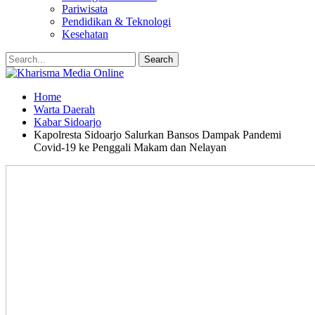
Pariwisata
Pendidikan & Teknologi
Kesehatan
Home
Warta Daerah
Kabar Sidoarjo
Kapolresta Sidoarjo Salurkan Bansos Dampak Pandemi
Covid-19 ke Penggali Makam dan Nelayan