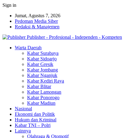
Sign in
Jumat, Agustus 7, 2026
Pedoman Media Siber
Redaksi & Manajemen
Publisher - Profesional - Independen - Kompeten
Warta Daerah
Kabar Surabaya
Kabar Sidoarjo
Kabar Gresik
Kabar Jombang
Kabar Nganjuk
Kabar Kediri Raya
Kabar Blitar
Kabar Lamongan
Kabar Ponorogo
Kabar Madiun
Nasional
Ekonomi dan Politik
Hukum dan Kriminal
Kabar TNI – Polri
Lainnya
Olahraga & Otomotif