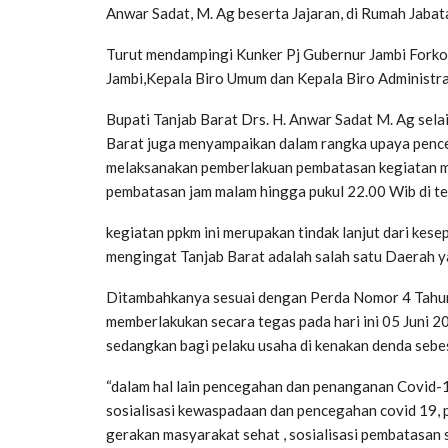
Anwar Sadat, M. Ag beserta Jajaran, di Rumah Jaba
Turut mendampingi Kunker Pj Gubernur Jambi Forkop
Jambi,Kepala Biro Umum dan Kepala Biro Administra
Bupati Tanjab Barat Drs. H. Anwar Sadat M. Ag se
Barat juga menyampaikan dalam rangka upaya penc
melaksanakan pemberlakuan pembatasan kegiatan m
pembatasan jam malam hingga pukul 22.00 Wib di 
kegiatan ppkm ini merupakan tindak lanjut dari kes
mengingat Tanjab Barat adalah salah satu Daerah y
Ditambahkanya sesuai dengan Perda Nomor 4 Tahun
memberlakukan secara tegas pada hari ini 05 Juni
sedangkan bagi pelaku usaha di kenakan denda sebe
“dalam hal lain pencegahan dan penanganan Covid-1
sosialisasi kewaspadaan dan pencegahan covid 19, p
gerakan masyarakat sehat , sosialisasi pembatasan