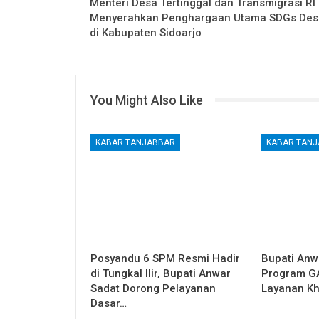
Menteri Desa Tertinggal dan Transmigrasi RI
Menyerahkan Penghargaan Utama SDGs Des
di Kabupaten Sidoarjo
You Might Also Like
KABAR TANJABBAR
KABAR TAN
Posyandu 6 SPM Resmi Hadir
Bupati Anw
di Tungkal Ilir, Bupati Anwar
Program G
Sadat Dorong Pelayanan
Layanan Kh
Dasar…