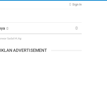
Sign In
nya
Anwar Sadat M.Ag
IKLAN ADVERTISEMENT