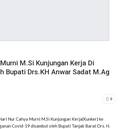
 Murni M.Si Kunjungan Kerja Di
eh Bupati Drs.KH Anwar Sadat M.Ag
0
 Hari Nur Cahya Murni M.Si Kunjungan Kerja(Kunker) ke
anan Covid-19 disambut oleh Bupati Tanjab Barat Drs. H.