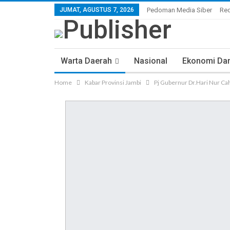
JUMAT, AGUSTUS 7, 2026
Pedoman Media Siber
Re
Warta Daerah
Nasional
Ekonomi Dan 
Home
Kabar Provinsi Jambi
Pj Gubernur Dr.Hari Nur Ca