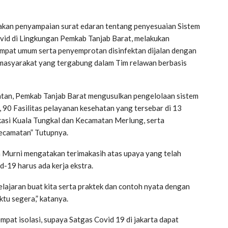
kan penyampaian surat edaran tentang penyesuaian Sistem
id di Lingkungan Pemkab Tanjab Barat, melakukan
mpat umum serta penyemprotan disinfektan dijalan dengan
 masyarakat yang tergabung dalam Tim relawan berbasis
atan, Pemkab Tanjab Barat mengusulkan pengelolaan sistem
, 90 Fasilitas pelayanan kesehatan yang tersebar di 13
asi Kuala Tungkal dan Kecamatan Merlung, serta
ecamatan” Tutupnya.
a Murni mengatakan terimakasih atas upaya yang telah
-19 harus ada kerja ekstra.
elajaran buat kita serta praktek dan contoh nyata dengan
tu segera,” katanya.
mpat isolasi, supaya Satgas Covid 19 di jakarta dapat