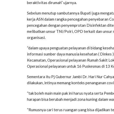
beraktivitas dirumah” ujarnya.
Sebelum menutup sambutannya Bupati juga mengata
kerja ASN dalam rangka pencegahan penyebaran Cov
pencegahan dengan penyemprotan Disinfektan dite
melibatkan unsur TNI/Polri, OPD terkait dan unsur
organisasi.
“dalam upaya penguatan pelayanan di bidang keseh
informasi sumber daya manusia kesehatan ( Dinkes )
Kecamatan, Operasional pelayanan Rumah Sakit Lok
Operasional pelayanan untuk 16 Puskesmas di 13 K
Sementara itu Pj Gubernur Jambi Dr. Hari Nur Cahy
dilakukan, intinya memang konteks penanganan covid
“tak boleh main main pak ini harus nyata serta Pemb
harapan bisa berubah menjadi zona kuning dalam wak
“Rumusnya cari terus ruangan yang bisa dijadikan te