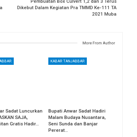
Pembuatan Box Culvert 1,2 dan 3 Terus
a
Dikebut Dalam Kegiatan Pra TMMD Ke-111 TA
2021 Muba
More From Author
JABBAR
KABAR TANJABBAR
ar Sadat Luncurkan
Bupati Anwar Sadat Hadiri
ASKAN SAJA,
Malam Budaya Nusantara,
itan Gratis Hadir…
Seni Sunda dan Banjar
Pererat…