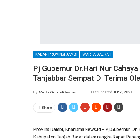
KABAR PROVINSI JAMBI
WARTA DAERAH
Pj Gubernur Dr.Hari Nur Cahaya
Tanjabbar Sempat Di Terima Ol
Last updated
Jun 6, 2021
By
Media Online Kharismanews.id
Share
Provinsi Jambi, KharismaNews.Id – Pj.Gubernur Dr.
Kabupaten Tanjab Barat dalam rangka Rapat Penang