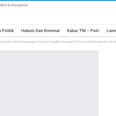
daksi & Manajemen
Politik
Hukum Dan Kriminal
Kabar TNI – Polri
Lain
haya Murni M.Si Kunjungan Kerja Di Tanjabbar Sempat Di Terima Oleh Bupati Drs.KH 