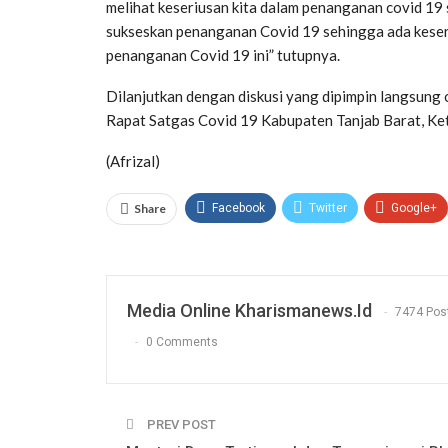
melihat keseriusan kita dalam penanganan covid 19
sukseskan penanganan Covid 19 sehingga ada keser
penanganan Covid 19 ini” tutupnya.
Dilanjutkan dengan diskusi yang dipimpin langsung o
Rapat Satgas Covid 19 Kabupaten Tanjab Barat, Ke
(Afrizal)
Share
Facebook
Twitter
Google+
Media Online Kharismanews.id
7474 Pos
0 Comments
PREV POST