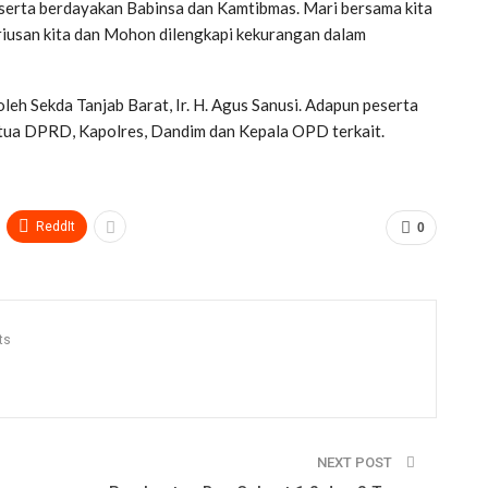
 serta berdayakan Babinsa dan Kamtibmas. Mari bersama kita
iusan kita dan Mohon dilengkapi kekurangan dalam
leh Sekda Tanjab Barat, Ir. H. Agus Sanusi. Adapun peserta
tua DPRD, Kapolres, Dandim dan Kepala OPD terkait.
ReddIt
0
ts
NEXT POST