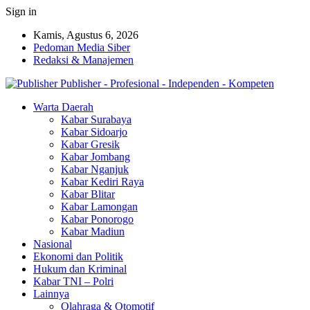
Sign in
Kamis, Agustus 6, 2026
Pedoman Media Siber
Redaksi & Manajemen
Publisher - Profesional - Independen - Kompeten
Warta Daerah
Kabar Surabaya
Kabar Sidoarjo
Kabar Gresik
Kabar Jombang
Kabar Nganjuk
Kabar Kediri Raya
Kabar Blitar
Kabar Lamongan
Kabar Ponorogo
Kabar Madiun
Nasional
Ekonomi dan Politik
Hukum dan Kriminal
Kabar TNI – Polri
Lainnya
Olahraga & Otomotif