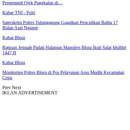
Pengemudi Ojek Pangkalan di…
Kabar TNI - Polri
Satreskrim Polres Tulungagung Gagalkan Penculikan Balita 17
Bulan Asal Ngunut
Kabar Blora
Ratusan Jemaah Padati Halaman Mapolres Blora Ikuti Salat Idulfitri
1447 H
Kabar Blora
Monitoring Polres Blora di Pos Pelayanan Arus Mudik Kecamatan
Cepu
Prev
Next
IKLAN ADVERTISEMENT