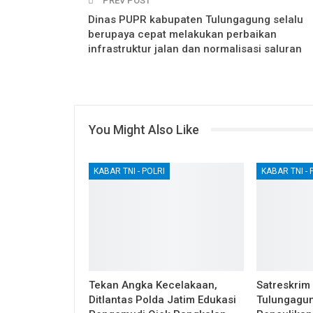
PREV POST
Dinas PUPR kabupaten Tulungagung selalu
berupaya cepat melakukan perbaikan
infrastruktur jalan dan normalisasi saluran
You Might Also Like
KABAR TNI - POLRI
KABAR TNI - 
Tekan Angka Kecelakaan,
Satreskrim
Ditlantas Polda Jatim Edukasi
Tulungagu