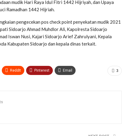
daan mudik Hari Raya Idul Fitri 1442 Hijriyah, dan Upaya
uci Ramadhan 1442 Hijriah.
ngkaian pengecekan pos check point penyekatan mudik 2021
pati Sidoarjo Ahmad Muhdlor Ali, Kapolresta Sidoarjo
d Iswan Nusi, Kajari Sidoarjo Arief Zahrulyani, Kepala
a Kabupaten Sidoarjo dan kepala dinas terkait.
ReddIt
Pinterest
Email
3
ts