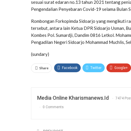
sesuai surat edaran no.13 tahun 2021 tentang penia
Pengendalian Penyebaran Covid-19 selama Bulan S
Rombongan Forkopimda Sidoarjo yang mengikuti ra
tersebut, antara lain Ketua DPR Sidoarjo Usman, Bu
Kombes Pol. Sumardji, Dandim 0816 Letkol. Mohamma
Pengadilan Negeri Sidoarjo Mohammad Muchlis, Sekd
(sundary)
Share
Facebook
Twitter
Google+
Media Online Kharismanews.id
7474 Pos
0 Comments