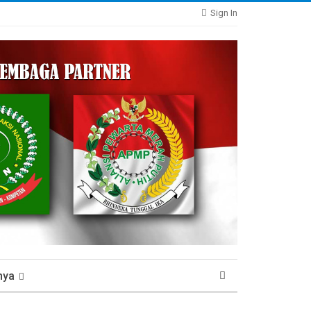
Sign In
nya