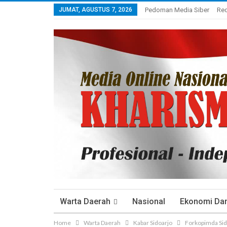
JUMAT, AGUSTUS 7, 2026
Pedoman Media Siber
Re
Warta Daerah
Nasional
Ekonomi Dan 
Home
Warta Daerah
Kabar Sidoarjo
Forkopimda Sid