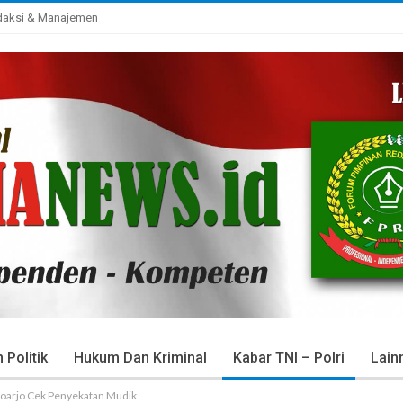
daksi & Manajemen
Politik
Hukum Dan Kriminal
Kabar TNI – Polri
Lain
oarjo Cek Penyekatan Mudik