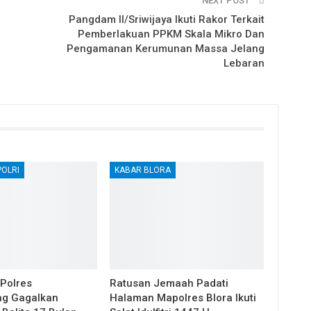
NEXT POST
Pangdam II/Sriwijaya Ikuti Rakor Terkait
Pemberlakuan PPKM Skala Mikro Dan
Pengamanan Kerumunan Massa Jelang
Lebaran
POLRI
KABAR BLORA
 Polres
Ratusan Jemaah Padati
ng Gagalkan
Halaman Mapolres Blora Ikuti