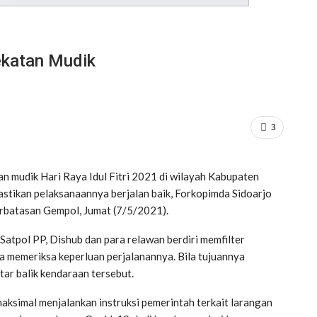
ekatan Mudik
3
n mudik Hari Raya Idul Fitri 2021 di wilayah Kabupaten
astikan pelaksanaannya berjalan baik, Forkopimda Sidoarjo
rbatasan Gempol, Jumat (7/5/2021).
 Satpol PP, Dishub dan para relawan berdiri memfilter
a memeriksa keperluan perjalanannya. Bila tujuannya
ar balik kendaraan tersebut.
aksimal menjalankan instruksi pemerintah terkait larangan