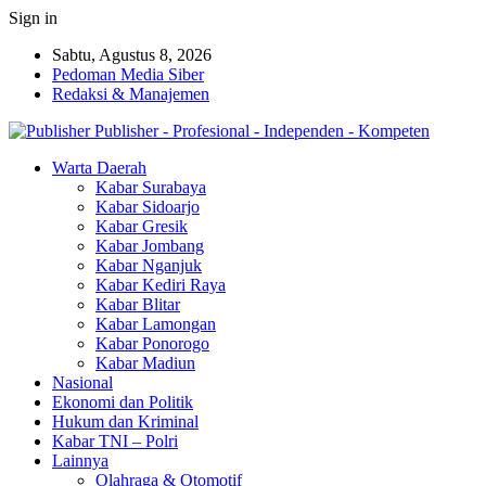
Sign in
Sabtu, Agustus 8, 2026
Pedoman Media Siber
Redaksi & Manajemen
Publisher - Profesional - Independen - Kompeten
Warta Daerah
Kabar Surabaya
Kabar Sidoarjo
Kabar Gresik
Kabar Jombang
Kabar Nganjuk
Kabar Kediri Raya
Kabar Blitar
Kabar Lamongan
Kabar Ponorogo
Kabar Madiun
Nasional
Ekonomi dan Politik
Hukum dan Kriminal
Kabar TNI – Polri
Lainnya
Olahraga & Otomotif