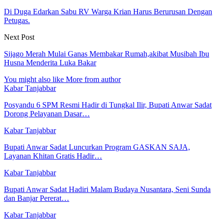
Di Duga Edarkan Sabu RV Warga Krian Harus Berurusan Dengan
Petugas.
Next Post
Sijago Merah Mulai Ganas Membakar Rumah,akibat Musibah Ibu
Husna Menderita Luka Bakar
You might also like
More from author
Kabar Tanjabbar
Posyandu 6 SPM Resmi Hadir di Tungkal Ilir, Bupati Anwar Sadat
Dorong Pelayanan Dasar…
Kabar Tanjabbar
Bupati Anwar Sadat Luncurkan Program GASKAN SAJA,
Layanan Khitan Gratis Hadir…
Kabar Tanjabbar
Bupati Anwar Sadat Hadiri Malam Budaya Nusantara, Seni Sunda
dan Banjar Pererat…
Kabar Tanjabbar