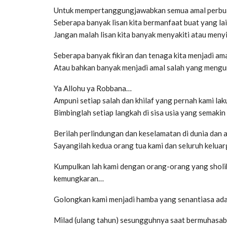
Untuk mempertanggungjawabkan semua amal perbua
Seberapa banyak lisan kita bermanfaat buat yang la
Jangan malah lisan kita banyak menyakiti atau meny
Seberapa banyak fikiran dan tenaga kita menjadi am
Atau bahkan banyak menjadi amal salah yang meng
Ya Allohu ya Robbana…
Ampuni setiap salah dan khilaf yang pernah kami la
Bimbinglah setiap langkah di sisa usia yang semakin 
Berilah perlindungan dan keselamatan di dunia dan 
Sayangilah kedua orang tua kami dan seluruh keluar
Kumpulkan lah kami dengan orang-orang yang sholi
kemungkaran…
Golongkan kami menjadi hamba yang senantiasa ada
Milad (ulang tahun) sesungguhnya saat bermuhasaba