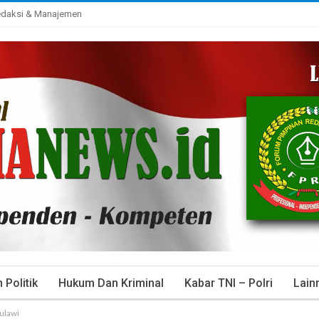
daksi & Manajemen
Politik
Hukum Dan Kriminal
Kabar TNI – Polri
Lain
ulawi