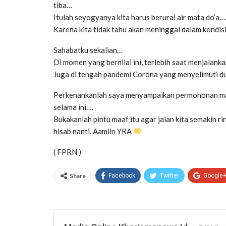
tiba…
Itulah seyogyanya kita harus berurai air mata do’a…
Karena kita tidak tahu akan meninggal dalam kondis
Sahabatku sekalian…
Di momen yang bernilai ini, terlebih saat menjalank
Juga di tengah pandemi Corona yang menyelimuti d
Perkenankanlah saya menyampaikan permohonan maa
selama ini….
Bukakanlah pintu maaf itu agar jalan kita semakin 
hisab nanti. Aamiin YRA
( FPRN )
Share
Facebook
Twitter
Google