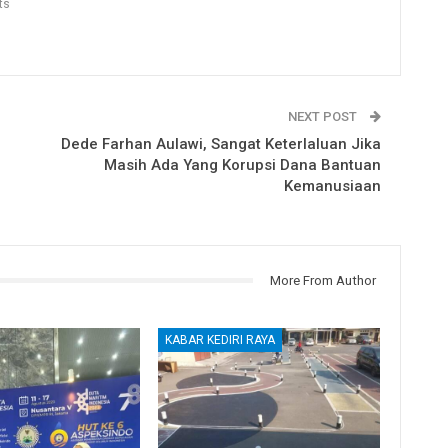
ts
NEXT POST
Dede Farhan Aulawi, Sangat Keterlaluan Jika
Masih Ada Yang Korupsi Dana Bantuan
Kemanusiaan
More From Author
KABAR KEDIRI RAYA