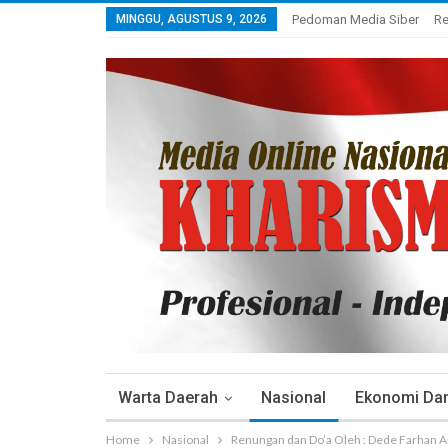
MINGGU, AGUSTUS 9, 2026
Pedoman Media Siber
Re
Warta Daerah
Nasional
Ekonomi Dan 
Home
Nasional
Renungan dan Do’a Oleh : Dede Farhan A