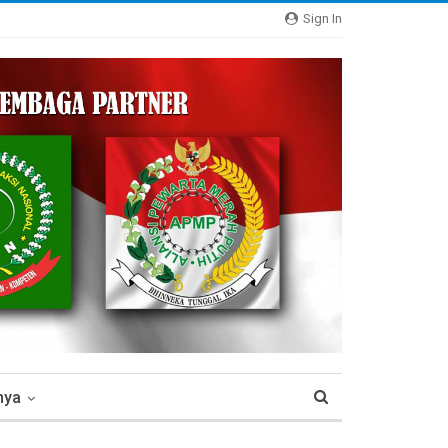
Sign In
nya