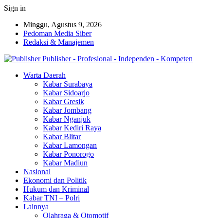
Sign in
Minggu, Agustus 9, 2026
Pedoman Media Siber
Redaksi & Manajemen
Publisher - Profesional - Independen - Kompeten
Warta Daerah
Kabar Surabaya
Kabar Sidoarjo
Kabar Gresik
Kabar Jombang
Kabar Nganjuk
Kabar Kediri Raya
Kabar Blitar
Kabar Lamongan
Kabar Ponorogo
Kabar Madiun
Nasional
Ekonomi dan Politik
Hukum dan Kriminal
Kabar TNI – Polri
Lainnya
Olahraga & Otomotif