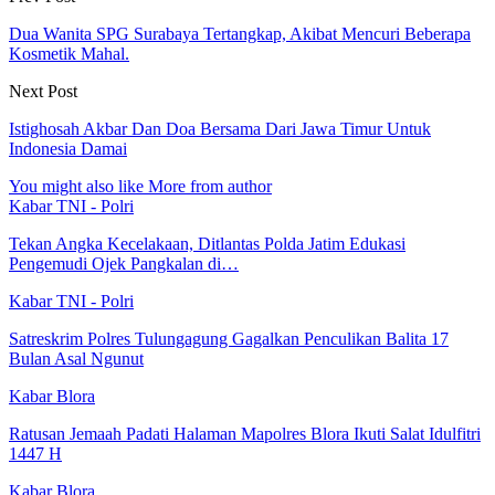
Dua Wanita SPG Surabaya Tertangkap, Akibat Mencuri Beberapa
Kosmetik Mahal.
Next Post
Istighosah Akbar Dan Doa Bersama Dari Jawa Timur Untuk
Indonesia Damai
You might also like
More from author
Kabar TNI - Polri
Tekan Angka Kecelakaan, Ditlantas Polda Jatim Edukasi
Pengemudi Ojek Pangkalan di…
Kabar TNI - Polri
Satreskrim Polres Tulungagung Gagalkan Penculikan Balita 17
Bulan Asal Ngunut
Kabar Blora
Ratusan Jemaah Padati Halaman Mapolres Blora Ikuti Salat Idulfitri
1447 H
Kabar Blora