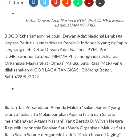
Share
Ketua Dewan Adat Nasional PYM . Prof. Dr.HE.Irwannur
Latubual.MM.MH.PhD.
BOGOR,kharismaonline.co.id- Dewan Adat Nasional Lembaga
Negara Perintis Kemerdekaan Republik Indonesia yang dipimpin
langsung oleh Ketua Dewan Adat Nasional PYM . Prof.
Dr.HE.Irwannur Latubual.MM.MH.PhD. menghadiri Deklarasi
Organisasi Masyarakat (Ormas) Maluku Satu Rasa (M1R) yang
dilaksanakan di GOR LAGA TANGKAS , Cibinong Bogor,
Sabtu/28/9./2019.
Ikatan Tali Persaudaran Pemuda Maluku “salam Sarane” yang
artinya “Salam itu Melambangkan Agama Islam dan Sarane
melambangkan Agama Nasrani” Yang Berada Di Wilyah Negara
Republik Indonesia Didalam Satu Wada Organisasi Maluku Satu
Rasa Salam Sarane dengan Moto “Iris Dikuku Rasa di Daging.”