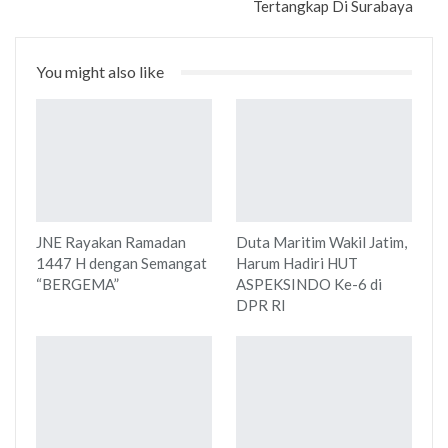
Tertangkap Di Surabaya
You might also like
JNE Rayakan Ramadan
Duta Maritim Wakil Jatim,
1447 H dengan Semangat
Harum Hadiri HUT
“BERGEMA”
ASPEKSINDO Ke-6 di
DPR RI