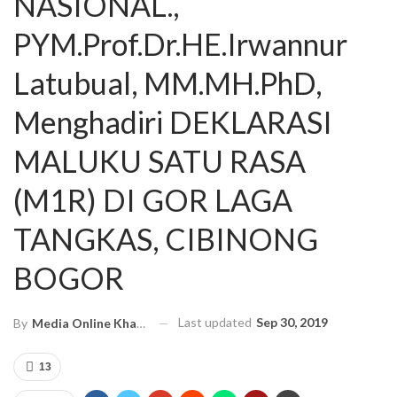
NASIONAL.,
PYM.Prof.Dr.HE.Irwannur
Latubual, MM.MH.PhD,
Menghadiri DEKLARASI
MALUKU SATU RASA
(M1R) DI GOR LAGA
TANGKAS, CIBINONG
BOGOR
Last updated
Sep 30, 2019
By
Media Online Kharismanews.id
13