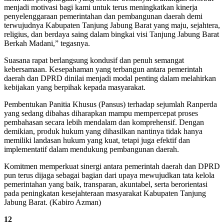
menjadi motivasi bagi kami untuk terus meningkatkan kinerja
penyelenggaraan pemerintahan dan pembangunan daerah demi
terwujudnya Kabupaten Tanjung Jabung Barat yang maju, sejahtera,
religius, dan berdaya saing dalam bingkai visi Tanjung Jabung Barat
Berkah Madani,” tegasnya.
Suasana rapat berlangsung kondusif dan penuh semangat
kebersamaan. Kesepahaman yang terbangun antara pemerintah
daerah dan DPRD dinilai menjadi modal penting dalam melahirkan
kebijakan yang berpihak kepada masyarakat.
Pembentukan Panitia Khusus (Pansus) terhadap sejumlah Ranperda
yang sedang dibahas diharapkan mampu mempercepat proses
pembahasan secara lebih mendalam dan komprehensif. Dengan
demikian, produk hukum yang dihasilkan nantinya tidak hanya
memiliki landasan hukum yang kuat, tetapi juga efektif dan
implementatif dalam mendukung pembangunan daerah.
Komitmen memperkuat sinergi antara pemerintah daerah dan DPRD
pun terus dijaga sebagai bagian dari upaya mewujudkan tata kelola
pemerintahan yang baik, transparan, akuntabel, serta berorientasi
pada peningkatan kesejahteraan masyarakat Kabupaten Tanjung
Jabung Barat. (Kabiro Azman)
12