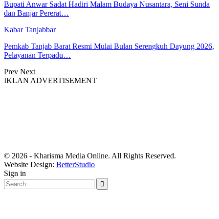
Bupati Anwar Sadat Hadiri Malam Budaya Nusantara, Seni Sunda
dan Banjar Pererat…
Kabar Tanjabbar
Pemkab Tanjab Barat Resmi Mulai Bulan Serengkuh Dayung 2026,
Pelayanan Terpadu…
Prev
Next
IKLAN ADVERTISEMENT
© 2026 - Kharisma Media Online. All Rights Reserved.
Website Design:
BetterStudio
Sign in