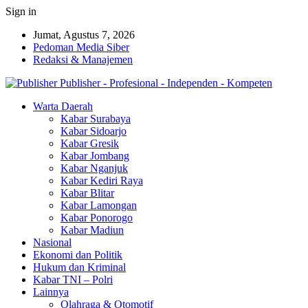
Sign in
Jumat, Agustus 7, 2026
Pedoman Media Siber
Redaksi & Manajemen
Publisher - Profesional - Independen - Kompeten
Warta Daerah
Kabar Surabaya
Kabar Sidoarjo
Kabar Gresik
Kabar Jombang
Kabar Nganjuk
Kabar Kediri Raya
Kabar Blitar
Kabar Lamongan
Kabar Ponorogo
Kabar Madiun
Nasional
Ekonomi dan Politik
Hukum dan Kriminal
Kabar TNI – Polri
Lainnya
Olahraga & Otomotif