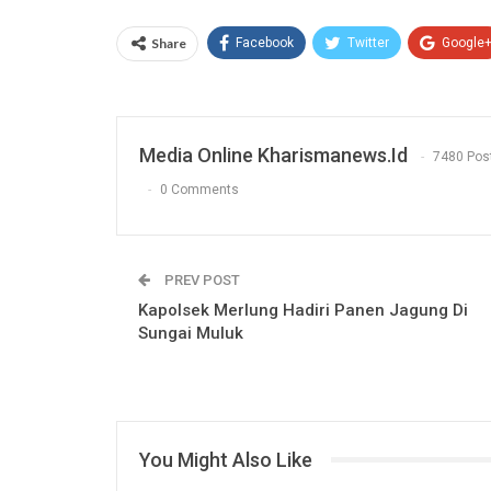
Share
Facebook
Twitter
Google
Media Online Kharismanews.id
7480 Pos
0 Comments
PREV POST
Kapolsek Merlung Hadiri Panen Jagung Di
Sungai Muluk
You Might Also Like