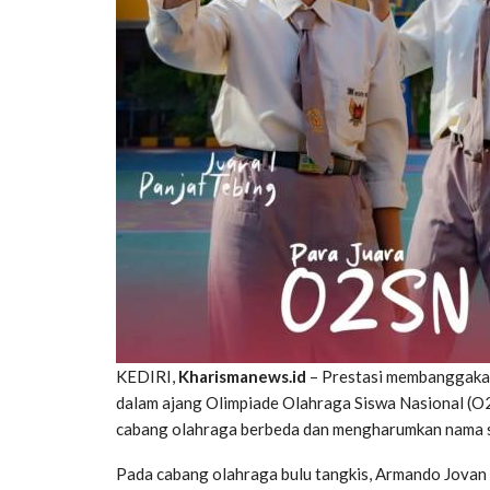
KEDIRI,
Kharismanews.id
– Prestasi membanggakan
dalam ajang Olimpiade Olahraga Siswa Nasional (O2
cabang olahraga berbeda dan mengharumkan nama sek
Pada cabang olahraga bulu tangkis, Armando Jovan d