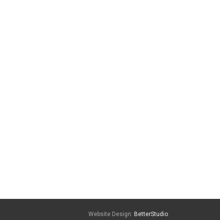
Website Design:
BetterStudio