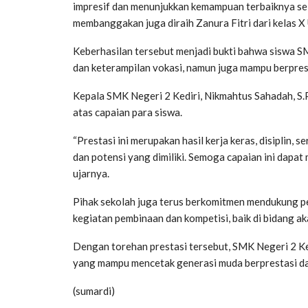
impresif dan menunjukkan kemampuan terbaiknya sel
membanggakan juga diraih Zanura Fitri dari kelas X
Keberhasilan tersebut menjadi bukti bahwa siswa SM
dan keterampilan vokasi, namun juga mampu berprest
Kepala SMK Negeri 2 Kediri, Nikmahtus Sahadah, S.
atas capaian para siswa.
“Prestasi ini merupakan hasil kerja keras, disiplin
dan potensi yang dimiliki. Semoga capaian ini dapat 
ujarnya.
Pihak sekolah juga terus berkomitmen mendukung pe
kegiatan pembinaan dan kompetisi, baik di bidang 
Dengan torehan prestasi tersebut, SMK Negeri 2 Ke
yang mampu mencetak generasi muda berprestasi da
(sumardi)