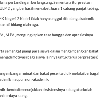
ama pertandingan berlangsung. Sementara itu, prestasi
 ULP 2 yang berhasil menyabet Juara 1 cabang panjat tebing.
K Negeri 2 Kediri tidak hanya unggul di bidang akademik
asi di bidang olahraga.
Pd., M.Pd., mengungkapkan rasa bangga dan apresiasinya
, serta semangat juang para siswa dalam mengembangkan bakat
menjadi motivasi bagi siswa lainnya untuk terus berprestasi,”
ngembangan minat dan bakat peserta didik melalui berbagai
akademik maupun non-akademik.
diri kembali menunjukkan eksistensinya sebagai sekolah
n berdaya saing.