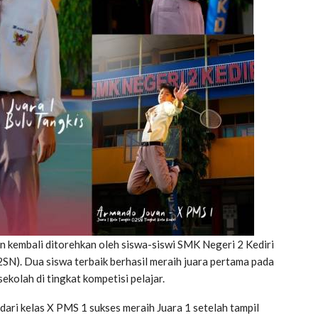
 kembali ditorehkan oleh siswa-siswi SMK Negeri 2 Kediri
SN). Dua siswa terbaik berhasil meraih juara pertama pada
olah di tingkat kompetisi pelajar.
ari kelas X PMS 1 sukses meraih Juara 1 setelah tampil