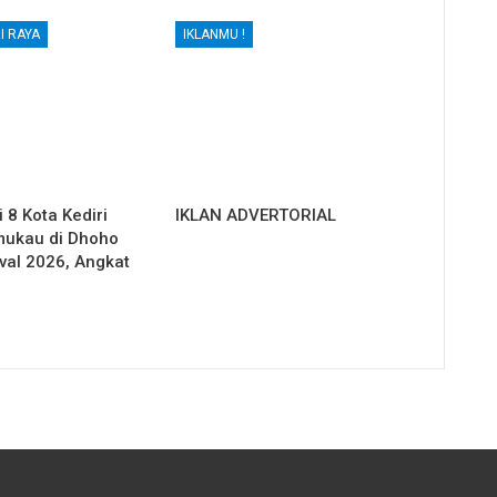
I RAYA
IKLANMU !
 8 Kota Kediri
IKLAN ADVERTORIAL
mukau di Dhoho
val 2026, Angkat