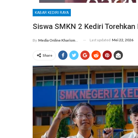
KABAR KEDIRI RAYA
Siswa SMKN 2 Kediri Torehkan 
Last updated
Mei 22, 2026
By
Media Online Kharismanews.id
Share