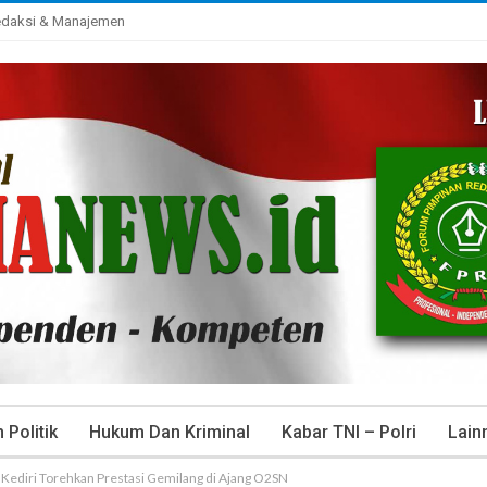
daksi & Manajemen
Politik
Hukum Dan Kriminal
Kabar TNI – Polri
Lain
Kediri Torehkan Prestasi Gemilang di Ajang O2SN