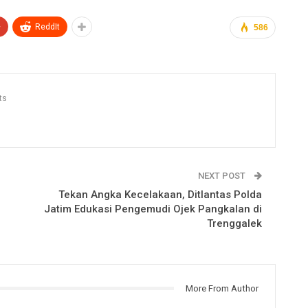
+
ReddIt
586
ts
NEXT POST
Tekan Angka Kecelakaan, Ditlantas Polda
Jatim Edukasi Pengemudi Ojek Pangkalan di
Trenggalek
More From Author