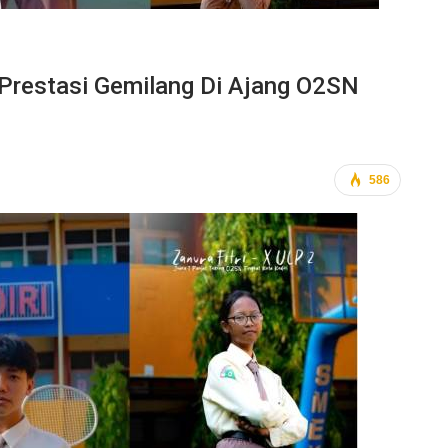
Prestasi Gemilang Di Ajang O2SN
586