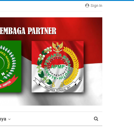
Sign In
nya