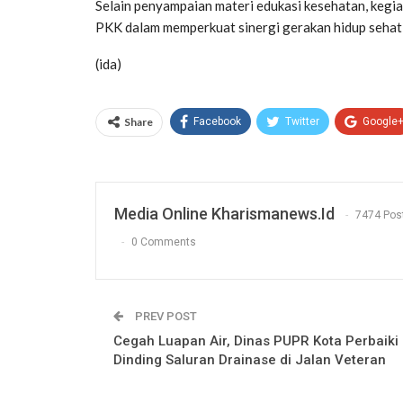
Selain penyampaian materi edukasi kesehatan, kegia
PKK dalam memperkuat sinergi gerakan hidup sehat
(ida)
Share
Facebook
Twitter
Google
Media Online Kharismanews.id
7474 Pos
0 Comments
PREV POST
Cegah Luapan Air, Dinas PUPR Kota Perbaiki
Dinding Saluran Drainase di Jalan Veteran