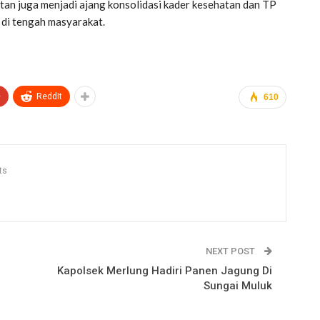
tan juga menjadi ajang konsolidasi kader kesehatan dan TP
 di tengah masyarakat.
+
ReddIt
610
ts
NEXT POST
Kapolsek Merlung Hadiri Panen Jagung Di
Sungai Muluk