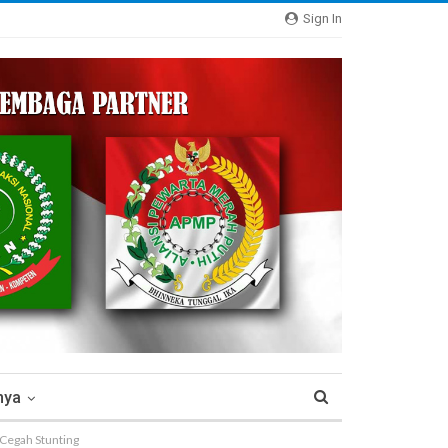
Sign In
nya
 Cegah Stunting