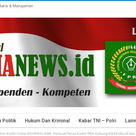
daksi & Manajemen
Politik
Hukum Dan Kriminal
Kabar TNI – Polri
Lain
ten Kediri Gelar KEMPING ASIK, Perkuat Peran Kader PKK Dukung ASI Eksklusif dan