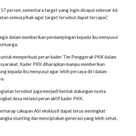
a 57 persen, sementara target yang ingin dicapai sebesar 66
atan semua pihak agar target tersebut dapat tercapai,”
tegis dalam memberikan pendampingan kepada ibu menyusui
keluarga.
 untuk memperkuat peran kader Tim Penggerak PKK dalam
asyarakat. Kader PKK diharapkan mampu memberikan
ung kepada ibu menyusui agar lebih percaya diri dalam
ya.
giatan tersebut juga menjadi bentuk dukungan nyata
ngkat desa melalui peran aktif kader PKK.
berharap cakupan ASI eksklusif dapat terus meningkat
gka stunting dan menciptakan generasi yang lebih sehat,