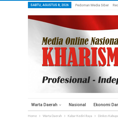
SABTU, AGUSTUS 8, 2026
Pedoman Media Siber
Re
Warta Daerah
Nasional
Ekonomi Dan 
Home
Warta Daerah
Kabar Kediri Raya
Dinkes Kabupa