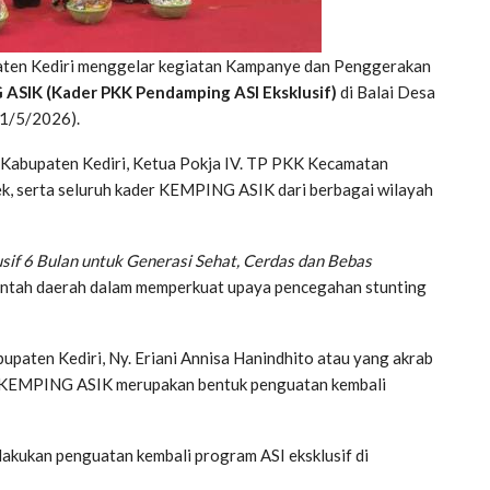
ten Kediri menggelar kegiatan Kampanye dan Penggerakan
ASIK (Kader PKK Pendamping ASI Eksklusif)
di Balai Desa
21/5/2026).
 Kabupaten Kediri, Ketua Pokja IV. TP PKK Kecamatan
k, serta seluruh kader KEMPING ASIK dari berbagai wilayah
if 6 Bulan untuk Generasi Sehat, Cerdas dan Bebas
erintah daerah dalam memperkuat upaya pencegahan stunting
aten Kediri, Ny. Eriani Annisa Hanindhito atau yang akrab
 KEMPING ASIK merupakan bentuk penguatan kembali
akukan penguatan kembali program ASI eksklusif di