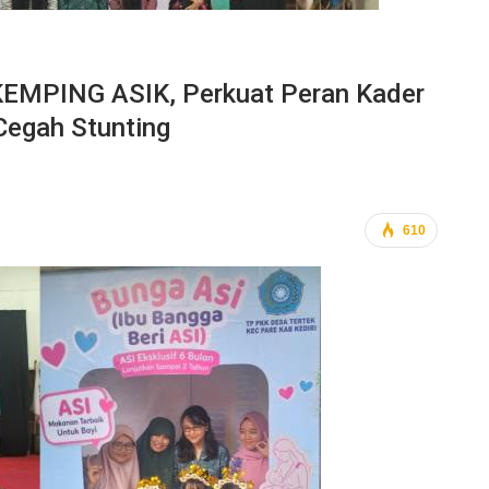
 KEMPING ASIK, Perkuat Peran Kader
Cegah Stunting
610