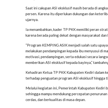
Saat ini cakupan ASI eksklusif masih berada di angk
persen. Karena itu diperlukan dukungan dan keterlib
ujarnya.
Ia menambahkan, kader TP PKK memiliki peran stra
karena berada paling dekat dengan masyarakat dan 
“Program KEMPING ASIK menjadi salah satu upaya
melakukan pendampingan kepada ibu menyusui di m
motivasi, pendampingan, serta edukasi secara langs
memberikan ASI eksklusif kepada bayinya,” tambahn
Kehadiran Ketua TP PKK Kabupaten Kediri dalam ke
terhadap penguatan program ASI eksklusif hingga ti
Melalui kegiatan ini, Pemerintah Kabupaten Kediri 
sehingga mampu mendukung percepatan penurunan an
cerdas, dan berkualitas di masa depan.