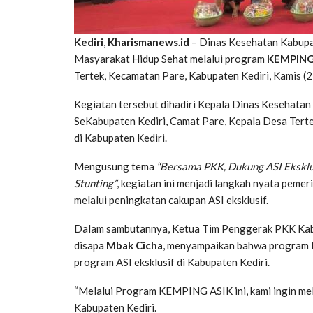
Kediri
,
Kharismanews.id
– Dinas Kesehatan Kabupa
Masyarakat Hidup Sehat melalui program
KEMPING 
Tertek, Kecamatan Pare, Kabupaten Kediri, Kamis (
Kegiatan tersebut dihadiri Kepala Dinas Kesehatan
SeKabupaten Kediri, Camat Pare, Kepala Desa Terte
di Kabupaten Kediri.
Mengusung tema
“Bersama PKK, Dukung ASI Eksklus
Stunting”
, kegiatan ini menjadi langkah nyata pem
melalui peningkatan cakupan ASI eksklusif.
Dalam sambutannya, Ketua Tim Penggerak PKK Kabup
disapa
Mbak Cicha
, menyampaikan bahwa program
program ASI eksklusif di Kabupaten Kediri.
“Melalui Program KEMPING ASIK ini, kami ingin mel
Kabupaten Kediri.