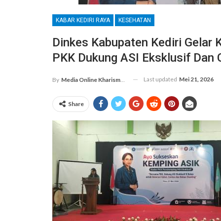
KABAR KEDIRI RAYA
KESEHATAN
Dinkes Kabupaten Kediri Gelar
PKK Dukung ASI Eksklusif Dan 
Last updated
Mei 21, 2026
By
Media Online Kharismanews.id
Share