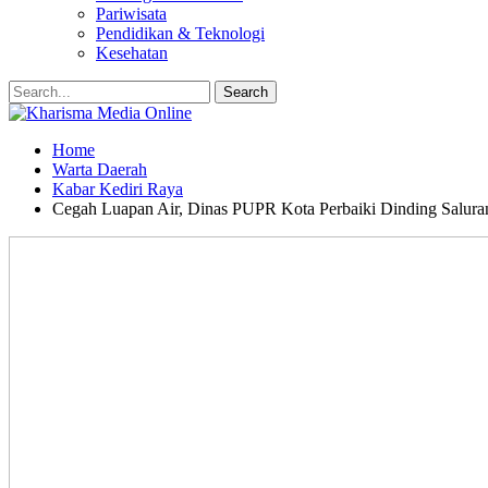
Pariwisata
Pendidikan & Teknologi
Kesehatan
Home
Warta Daerah
Kabar Kediri Raya
Cegah Luapan Air, Dinas PUPR Kota Perbaiki Dinding Saluran 