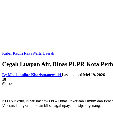
Kabar Kediri Raya
Warta Daerah
Cegah Luapan Air, Dinas PUPR Kota Perba
By
Media online Kharismanews.id
Last updated
Mei 19, 2026
18
Share
KOTA Kediri, Kharismanews.id – Dinas Pekerjaan Umum dan Penataa
Veteran. Langkah ini diambil sebagai upaya antisipasi genangan air dan