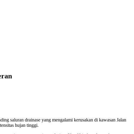
eran
ng saluran drainase yang mengalami kerusakan di kawasan Jalan
ensitas hujan tinggi.