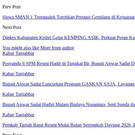
Prev Post
Siswa SMAN 1 Trenggalek Torehkan Prestasi Gemilang di Kejuaraan
Next Post
Dinkes Kabupaten Kediri Gelar KEMPING ASIK, Perkuat Peran Ka
You might also like
More from author
Kabar Tanjabbar
Posyandu 6 SPM Resmi Hadir di Tungkal Ilir, Bupati Anwar Sadat
Kabar Tanjabbar
Bupati Anwar Sadat Luncurkan Program GASKAN SAJA, Layanan 
Kabar Tanjabbar
Bupati Anwar Sadat Hadiri Malam Budaya Nusantara, Seni Sunda da
Kabar Tanjabbar
Pemkab Tanjab Barat Resmi Mulai Bulan Serengkuh Dayung 2026,