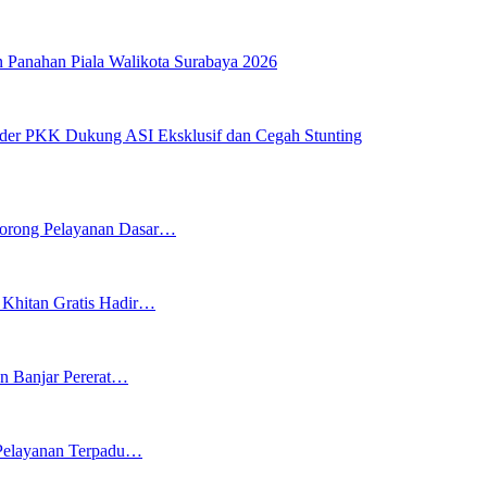
 Panahan Piala Walikota Surabaya 2026
der PKK Dukung ASI Eksklusif dan Cegah Stunting
 Dorong Pelayanan Dasar…
Khitan Gratis Hadir…
n Banjar Pererat…
 Pelayanan Terpadu…