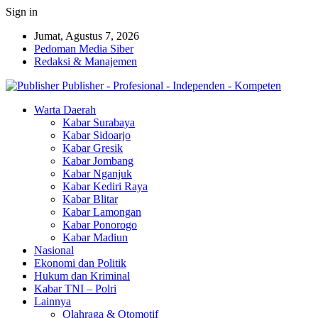
Sign in
Jumat, Agustus 7, 2026
Pedoman Media Siber
Redaksi & Manajemen
Publisher - Profesional - Independen - Kompeten
Warta Daerah
Kabar Surabaya
Kabar Sidoarjo
Kabar Gresik
Kabar Jombang
Kabar Nganjuk
Kabar Kediri Raya
Kabar Blitar
Kabar Lamongan
Kabar Ponorogo
Kabar Madiun
Nasional
Ekonomi dan Politik
Hukum dan Kriminal
Kabar TNI – Polri
Lainnya
Olahraga & Otomotif