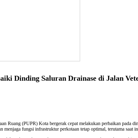
iki Dinding Saluran Drainase di Jalan Vet
n Ruang (PUPR) Kota bergerak cepat melakukan perbaikan pada dindi
 menjaga fungsi infrastruktur perkotaan tetap optimal, terutama saat int