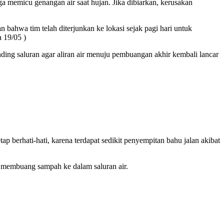
a memicu genangan air saat hujan. Jika dibiarkan, kerusakan
hwa tim telah diterjunkan ke lokasi sejak pagi hari untuk
 19/05 )
nding saluran agar aliran air menuju pembuangan akhir kembali lancar
berhati-hati, karena terdapat sedikit penyempitan bahu jalan akibat
k membuang sampah ke dalam saluran air.