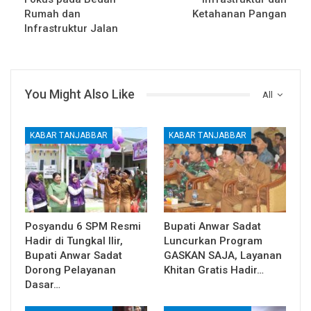
Rumah dan
Ketahanan Pangan
Infrastruktur Jalan
You Might Also Like
All
KABAR TANJABBAR
KABAR TANJABBAR
Posyandu 6 SPM Resmi
Bupati Anwar Sadat
Hadir di Tungkal Ilir,
Luncurkan Program
Bupati Anwar Sadat
GASKAN SAJA, Layanan
Dorong Pelayanan
Khitan Gratis Hadir…
Dasar…