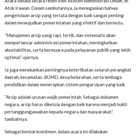
Acara dibuka secara resmi oleh Asisten Administrasi Umum, dr.
Atok Irawan. Dalam sambutannya, ia menegaskan bahwa
pengelolaan arsip yang tertata dengan baik sangat penting
dalam mewujudkan pemerintahan yang efektif dan bermutu.
“Manajemen arsip yang rapi, tertib, dan sistematis akan
memperlancar administrasi pemerintahan, meningkatkan
akuntabilitas, serta bermuara pada pelayanan publik yang lebih
optimal,” ujarnya.
Ia juga menekankan pentingnya keterlibatan seluruh perangkat
daerah, kecamatan, BUMD, desa/kelurahan, serta lembaga
pendidikan dalam menerapkan sistem pengarsipan yang baik.
“Arsip adalah urusan wajib pemerintah. Sebagai dokumen
negara, arsip harus dikelola dengan baik karena menjadi bukti
pertanggungjawaban kepada negara dan masyarakat,”
tambahnya.
Sebagai bentuk komitmen, dalam acara ini dilakukan