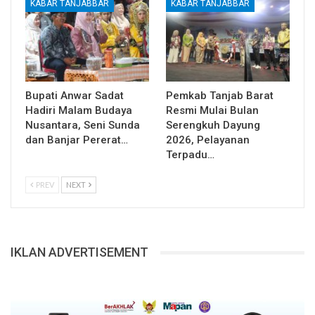
KABAR TANJABBAR
KABAR TANJABBAR
Bupati Anwar Sadat
Pemkab Tanjab Barat
Hadiri Malam Budaya
Resmi Mulai Bulan
Nusantara, Seni Sunda
Serengkuh Dayung
dan Banjar Pererat…
2026, Pelayanan
Terpadu…
PREV
NEXT
IKLAN ADVERTISEMENT