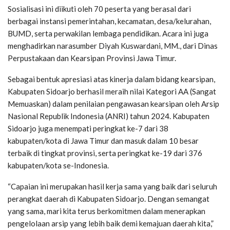
Sosialisasi ini diikuti oleh 70 peserta yang berasal dari
berbagai instansi pemerintahan, kecamatan, desa/kelurahan,
BUMD, serta perwakilan lembaga pendidikan. Acara ini juga
menghadirkan narasumber Diyah Kuswardani, MM., dari Dinas
Perpustakaan dan Kearsipan Provinsi Jawa Timur.
Sebagai bentuk apresiasi atas kinerja dalam bidang kearsipan,
Kabupaten Sidoarjo berhasil meraih nilai Kategori AA (Sangat
Memuaskan) dalam penilaian pengawasan kearsipan oleh Arsip
Nasional Republik Indonesia (ANRI) tahun 2024. Kabupaten
Sidoarjo juga menempati peringkat ke-7 dari 38
kabupaten/kota di Jawa Timur dan masuk dalam 10 besar
terbaik di tingkat provinsi, serta peringkat ke-19 dari 376
kabupaten/kota se-Indonesia.
“Capaian ini merupakan hasil kerja sama yang baik dari seluruh
perangkat daerah di Kabupaten Sidoarjo. Dengan semangat
yang sama, mari kita terus berkomitmen dalam menerapkan
pengelolaan arsip yang lebih baik demi kemajuan daerah kita,”