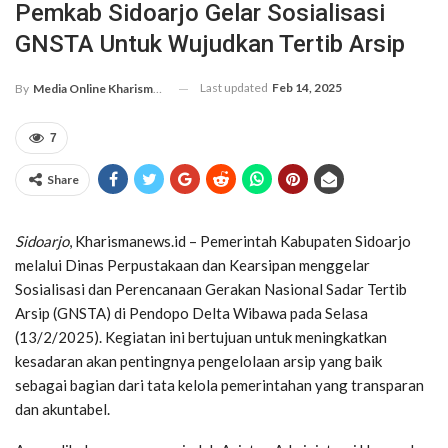
Pemkab Sidoarjo Gelar Sosialisasi
GNSTA Untuk Wujudkan Tertib Arsip
Last updated
Feb 14, 2025
By
Media Online Kharismanews.id
7
Share
Sidoarjo
, Kharismanews.id – Pemerintah Kabupaten Sidoarjo
melalui Dinas Perpustakaan dan Kearsipan menggelar
Sosialisasi dan Perencanaan Gerakan Nasional Sadar Tertib
Arsip (GNSTA) di Pendopo Delta Wibawa pada Selasa
(13/2/2025). Kegiatan ini bertujuan untuk meningkatkan
kesadaran akan pentingnya pengelolaan arsip yang baik
sebagai bagian dari tata kelola pemerintahan yang transparan
dan akuntabel.