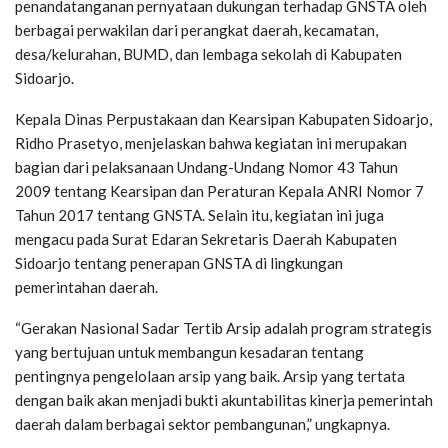
penandatanganan pernyataan dukungan terhadap GNSTA oleh
berbagai perwakilan dari perangkat daerah, kecamatan,
desa/kelurahan, BUMD, dan lembaga sekolah di Kabupaten
Sidoarjo.
Kepala Dinas Perpustakaan dan Kearsipan Kabupaten Sidoarjo,
Ridho Prasetyo, menjelaskan bahwa kegiatan ini merupakan
bagian dari pelaksanaan Undang-Undang Nomor 43 Tahun
2009 tentang Kearsipan dan Peraturan Kepala ANRI Nomor 7
Tahun 2017 tentang GNSTA. Selain itu, kegiatan ini juga
mengacu pada Surat Edaran Sekretaris Daerah Kabupaten
Sidoarjo tentang penerapan GNSTA di lingkungan
pemerintahan daerah.
“Gerakan Nasional Sadar Tertib Arsip adalah program strategis
yang bertujuan untuk membangun kesadaran tentang
pentingnya pengelolaan arsip yang baik. Arsip yang tertata
dengan baik akan menjadi bukti akuntabilitas kinerja pemerintah
daerah dalam berbagai sektor pembangunan,” ungkapnya.