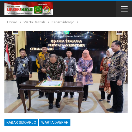
Home
Warta Daerah
Kabar Sidoarjo
KABAR SIDOARJO
WARTA DAERAH