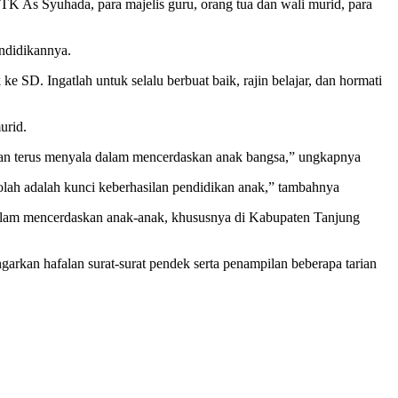
TK As Syuhada, para majelis guru, orang tua dan wali murid, para
ndidikannya.
ke SD. Ingatlah untuk selalu berbuat baik, rajin belajar, dan hormati
urid.
akan terus menyala dalam mencerdaskan anak bangsa,” ungkapnya
olah adalah kunci keberhasilan pendidikan anak,” tambahnya
dalam mencerdaskan anak-anak, khususnya di Kabupaten Tanjung
rkan hafalan surat-surat pendek serta penampilan beberapa tarian