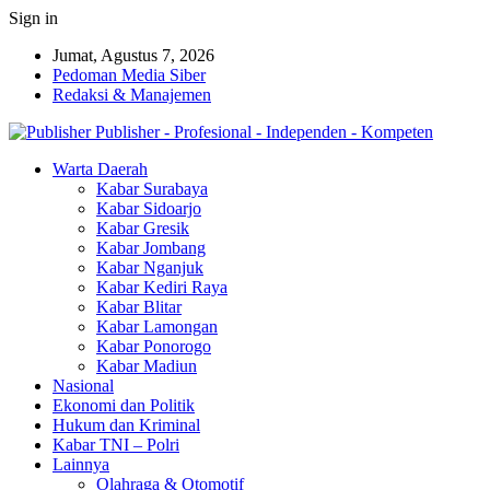
Sign in
Jumat, Agustus 7, 2026
Pedoman Media Siber
Redaksi & Manajemen
Publisher - Profesional - Independen - Kompeten
Warta Daerah
Kabar Surabaya
Kabar Sidoarjo
Kabar Gresik
Kabar Jombang
Kabar Nganjuk
Kabar Kediri Raya
Kabar Blitar
Kabar Lamongan
Kabar Ponorogo
Kabar Madiun
Nasional
Ekonomi dan Politik
Hukum dan Kriminal
Kabar TNI – Polri
Lainnya
Olahraga & Otomotif