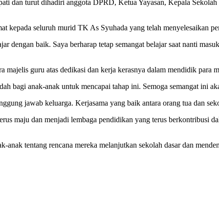
pati dan turut dihadiri anggota DPRD, Ketua Yayasan, Kepala Sekolah 
t kepada seluruh murid TK As Syuhada yang telah menyelesaikan pe
ajar dengan baik. Saya berharap tetap semangat belajar saat nanti masuk 
a majelis guru atas dedikasi dan kerja kerasnya dalam mendidik para m
udah bagi anak-anak untuk mencapai tahap ini. Semoga semangat ini 
nggung jawab keluarga. Kerjasama yang baik antara orang tua dan sek
rus maju dan menjadi lembaga pendidikan yang terus berkontribusi 
-anak tentang rencana mereka melanjutkan sekolah dasar dan mendenga