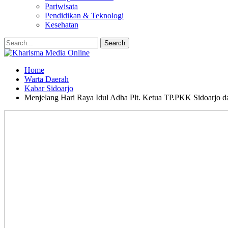
Pariwisata
Pendidikan & Teknologi
Kesehatan
Home
Warta Daerah
Kabar Sidoarjo
Menjelang Hari Raya Idul Adha Plt. Ketua TP.PKK Sidoarjo d