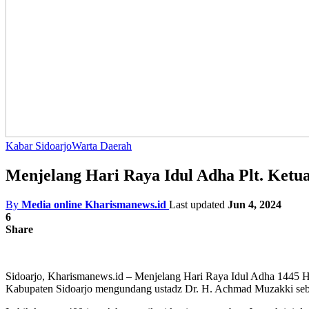
Kabar Sidoarjo
Warta Daerah
Menjelang Hari Raya Idul Adha Plt. Ketu
By
Media online Kharismanews.id
Last updated
Jun 4, 2024
6
Share
Sidoarjo, Kharismanews.id – Menjelang Hari Raya Idul Adha 1445 
Kabupaten Sidoarjo mengundang ustadz Dr. H. Achmad Muzakki seb