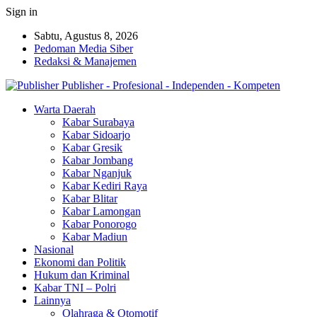
Sign in
Sabtu, Agustus 8, 2026
Pedoman Media Siber
Redaksi & Manajemen
Publisher - Profesional - Independen - Kompeten
Warta Daerah
Kabar Surabaya
Kabar Sidoarjo
Kabar Gresik
Kabar Jombang
Kabar Nganjuk
Kabar Kediri Raya
Kabar Blitar
Kabar Lamongan
Kabar Ponorogo
Kabar Madiun
Nasional
Ekonomi dan Politik
Hukum dan Kriminal
Kabar TNI – Polri
Lainnya
Olahraga & Otomotif