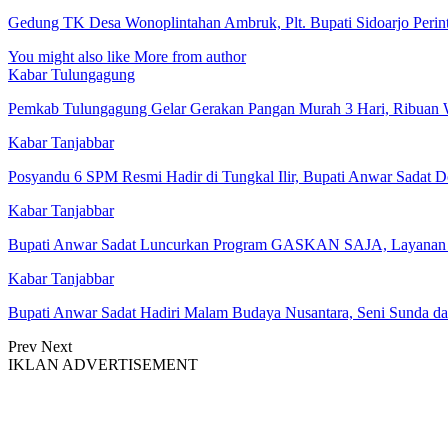
Gedung TK Desa Wonoplintahan Ambruk, Plt. Bupati Sidoarjo Perin
You might also like
More from author
Kabar Tulungagung
Pemkab Tulungagung Gelar Gerakan Pangan Murah 3 Hari, Ribua
Kabar Tanjabbar
Posyandu 6 SPM Resmi Hadir di Tungkal Ilir, Bupati Anwar Sadat
Kabar Tanjabbar
Bupati Anwar Sadat Luncurkan Program GASKAN SAJA, Layanan 
Kabar Tanjabbar
Bupati Anwar Sadat Hadiri Malam Budaya Nusantara, Seni Sunda da
Prev
Next
IKLAN ADVERTISEMENT