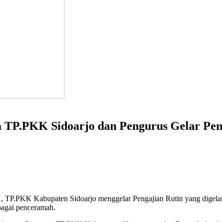
a TP.PKK Sidoarjo dan Pengurus Gelar Pen
H, TP.PKK Kabupaten Sidoarjo menggelar Pengajian Rutin yang digel
agai penceramah.