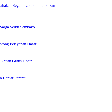
tahakan Segera Lakukan Perbaikan
n Warga Serbu Sembako…
 Dorong Pelayanan Dasar…
Khitan Gratis Hadir…
n Banjar Pererat…