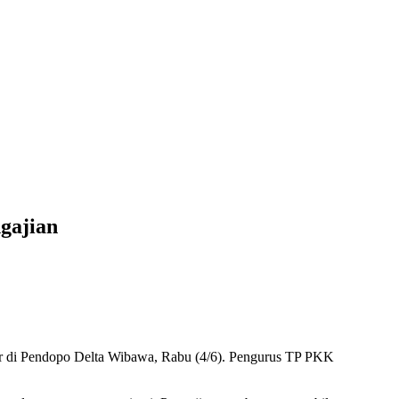
gajian
ar di Pendopo Delta Wibawa, Rabu (4/6). Pengurus TP PKK