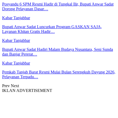
Posyandu 6 SPM Resmi Hadir di Tungkal Ilir, Bupati Anwar Sadat
Dorong Pelayanan Dasar…
Kabar Tanjabbar
Bupati Anwar Sadat Luncurkan Program GASKAN SAJA,
Layanan Khitan Gratis Hadir…
Kabar Tanjabbar
Bupati Anwar Sadat Hadiri Malam Budaya Nusantara, Seni Sunda
dan Banjar Pererat…
Kabar Tanjabbar
Pemkab Tanjab Barat Resmi Mulai Bulan Serengkuh Dayung 2026,
Pelayanan Terpadu…
Prev
Next
IKLAN ADVERTISEMENT