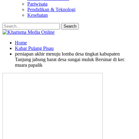
Pariwisata
Pendidikan & Teknologi
Kesehatan
Home
Kabar Pulang Pisau
persiapan akhir menuju lomba desa tingkat kabupaten
Tanjung jabung barat desa sungai muluk Bersinar di kec
muara papalik