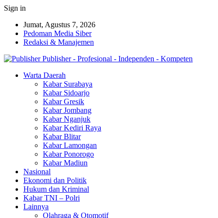
Sign in
Jumat, Agustus 7, 2026
Pedoman Media Siber
Redaksi & Manajemen
Publisher - Profesional - Independen - Kompeten
Warta Daerah
Kabar Surabaya
Kabar Sidoarjo
Kabar Gresik
Kabar Jombang
Kabar Nganjuk
Kabar Kediri Raya
Kabar Blitar
Kabar Lamongan
Kabar Ponorogo
Kabar Madiun
Nasional
Ekonomi dan Politik
Hukum dan Kriminal
Kabar TNI – Polri
Lainnya
Olahraga & Otomotif