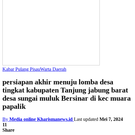
Kabar Pulang Pisau
Warta Daerah
persiapan akhir menuju lomba desa
tingkat kabupaten Tanjung jabung barat
desa sungai muluk Bersinar di kec muara
papalik
By
Media online Kharismanews.id
Last updated
Mei 7, 2024
11
Share