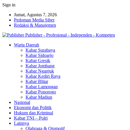
Sign in
Jumat, Agustus 7, 2026
Pedoman Media Siber
Redaksi & Manajemen
Publisher - Profesional - Independen - Kompeten
Warta Daerah
Kabar Surabaya
Kabar Sidoarjo
Kabar Gresik
Kabar Jombang
Kabar Nganjuk
Kabar Kediri Raya
Kabar Blitar
Kabar Lamongan
Kabar Ponorogo
Kabar Madiun
Nasional
Ekonomi dan Politik
Hukum dan Kriminal
Kabar TNI – Polri
Lainnya
Olahraga & Otomotif