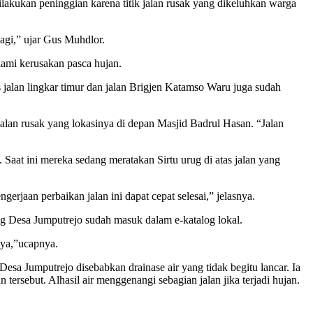
lakukan peninggian karena titik jalan rusak yang dikeluhkan warga
lagi,” ujar Gus Muhdlor.
ami kerusakan pasca hujan.
s jalan lingkar timur dan jalan Brigjen Katamso Waru juga sudah
an rusak yang lokasinya di depan Masjid Badrul Hasan. “Jalan
Saat ini mereka sedang meratakan Sirtu urug di atas jalan yang
erjaan perbaikan jalan ini dapat cepat selesai,” jelasnya.
 Desa Jumputrejo sudah masuk dalam e-katalog lokal.
nya,”ucapnya.
a Jumputrejo disebabkan drainase air yang tidak begitu lancar. Ia
tersebut. Alhasil air menggenangi sebagian jalan jika terjadi hujan.