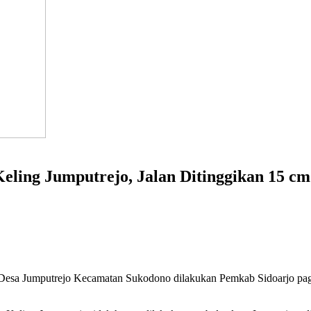
eling Jumputrejo, Jalan Ditinggikan 15 cm
 Desa Jumputrejo Kecamatan Sukodono dilakukan Pemkab Sidoarjo pagi