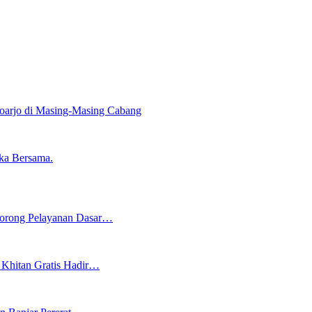
doarjo di Masing-Masing Cabang
ka Bersama.
 Dorong Pelayanan Dasar…
Khitan Gratis Hadir…