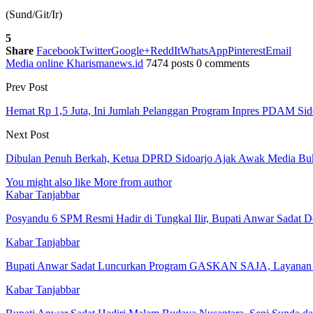
(Sund/Git/Ir)
5
Share
Facebook
Twitter
Google+
ReddIt
WhatsApp
Pinterest
Email
Media online Kharismanews.id
7474 posts
0 comments
Prev Post
Hemat Rp 1,5 Juta, Ini Jumlah Pelanggan Program Inpres PDAM Si
Next Post
Dibulan Penuh Berkah, Ketua DPRD Sidoarjo Ajak Awak Media Bu
You might also like
More from author
Kabar Tanjabbar
Posyandu 6 SPM Resmi Hadir di Tungkal Ilir, Bupati Anwar Sadat
Kabar Tanjabbar
Bupati Anwar Sadat Luncurkan Program GASKAN SAJA, Layanan 
Kabar Tanjabbar