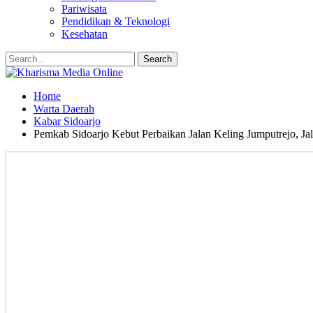
Pariwisata
Pendidikan & Teknologi
Kesehatan
Home
Warta Daerah
Kabar Sidoarjo
Pemkab Sidoarjo Kebut Perbaikan Jalan Keling Jumputrejo, Ja