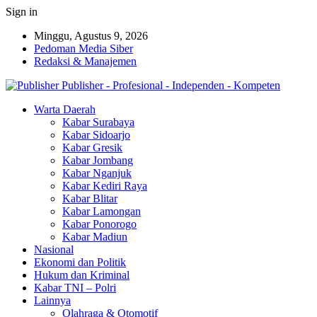
Sign in
Minggu, Agustus 9, 2026
Pedoman Media Siber
Redaksi & Manajemen
Publisher - Profesional - Independen - Kompeten
Warta Daerah
Kabar Surabaya
Kabar Sidoarjo
Kabar Gresik
Kabar Jombang
Kabar Nganjuk
Kabar Kediri Raya
Kabar Blitar
Kabar Lamongan
Kabar Ponorogo
Kabar Madiun
Nasional
Ekonomi dan Politik
Hukum dan Kriminal
Kabar TNI – Polri
Lainnya
Olahraga & Otomotif