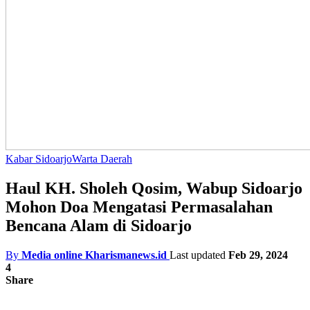
Kabar Sidoarjo
Warta Daerah
Haul KH. Sholeh Qosim, Wabup Sidoarjo
Mohon Doa Mengatasi Permasalahan
Bencana Alam di Sidoarjo
By
Media online Kharismanews.id
Last updated
Feb 29, 2024
4
Share