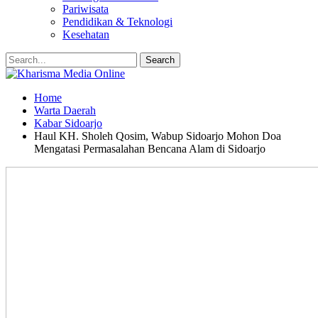
Pariwisata
Pendidikan & Teknologi
Kesehatan
Home
Warta Daerah
Kabar Sidoarjo
Haul KH. Sholeh Qosim, Wabup Sidoarjo Mohon Doa
Mengatasi Permasalahan Bencana Alam di Sidoarjo