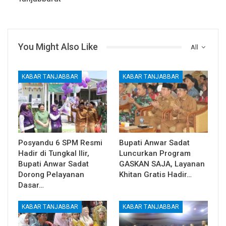
You Might Also Like
All
KABAR TANJABBAR
KABAR TANJABBAR
Posyandu 6 SPM Resmi
Bupati Anwar Sadat
Hadir di Tungkal Ilir,
Luncurkan Program
Bupati Anwar Sadat
GASKAN SAJA, Layanan
Dorong Pelayanan
Khitan Gratis Hadir…
Dasar…
KABAR TANJABBAR
KABAR TANJABBAR