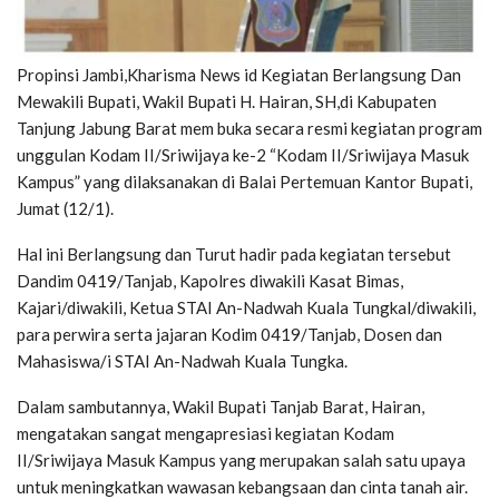
Propinsi Jambi,Kharisma News id Kegiatan Berlangsung Dan
Mewakili Bupati, Wakil Bupati H. Hairan, SH,di Kabupaten
Tanjung Jabung Barat mem buka secara resmi kegiatan program
unggulan Kodam II/Sriwijaya ke-2 “Kodam II/Sriwijaya Masuk
Kampus” yang dilaksanakan di Balai Pertemuan Kantor Bupati,
Jumat (12/1).
Hal ini Berlangsung dan Turut hadir pada kegiatan tersebut
Dandim 0419/Tanjab, Kapolres diwakili Kasat Bimas,
Kajari/diwakili, Ketua STAI An-Nadwah Kuala Tungkal/diwakili,
para perwira serta jajaran Kodim 0419/Tanjab, Dosen dan
Mahasiswa/i STAI An-Nadwah Kuala Tungka.
Dalam sambutannya, Wakil Bupati Tanjab Barat, Hairan,
mengatakan sangat mengapresiasi kegiatan Kodam
II/Sriwijaya Masuk Kampus yang merupakan salah satu upaya
untuk meningkatkan wawasan kebangsaan dan cinta tanah air.