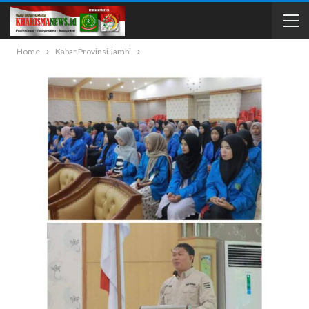
Home
Kabar Provinsi Jambi