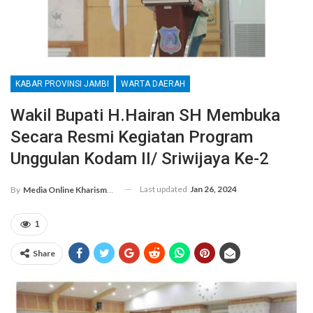
KABAR PROVINSI JAMBI
WARTA DAERAH
Wakil Bupati H.Hairan SH Membuka
Secara Resmi Kegiatan Program
Unggulan Kodam II/ Sriwijaya Ke-2
Last updated
Jan 26, 2024
By
Media Online Kharismanews.id
1
Share