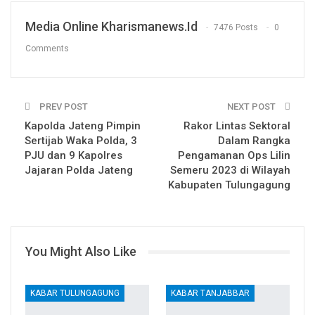
Email
Media Online Kharismanews.id
7476 Posts
0
Comments
PREV POST
NEXT POST
Kapolda Jateng Pimpin
Rakor Lintas Sektoral
Sertijab Waka Polda, 3
Dalam Rangka
PJU dan 9 Kapolres
Pengamanan Ops Lilin
Jajaran Polda Jateng
Semeru 2023 di Wilayah
Kabupaten Tulungagung
You Might Also Like
KABAR TULUNGAGUNG
KABAR TANJABBAR