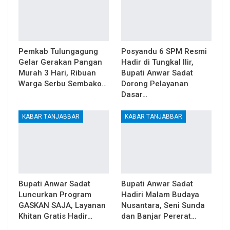
Pemkab Tulungagung
Posyandu 6 SPM Resmi
Gelar Gerakan Pangan
Hadir di Tungkal Ilir,
Murah 3 Hari, Ribuan
Bupati Anwar Sadat
Warga Serbu Sembako…
Dorong Pelayanan
Dasar…
KABAR TANJABBAR
KABAR TANJABBAR
Bupati Anwar Sadat
Bupati Anwar Sadat
Luncurkan Program
Hadiri Malam Budaya
GASKAN SAJA, Layanan
Nusantara, Seni Sunda
Khitan Gratis Hadir…
dan Banjar Pererat…