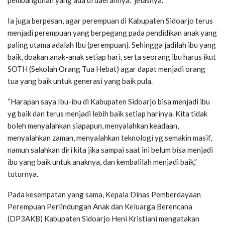
pembangunan yang ada di daerahnya,” jelasnya.
Ia juga berpesan, agar perempuan di Kabupaten Sidoarjo terus
menjadi perempuan yang berpegang pada pendidikan anak yang
paling utama adalah Ibu (perempuan). Sehingga jadilah ibu yang
baik, doakan anak-anak setiap hari, serta seorang ibu harus ikut
SOTH (Sekolah Orang Tua Hebat) agar dapat menjadi orang
tua yang baik untuk generasi yang baik pula.
“Harapan saya Ibu-ibu di Kabupaten Sidoarjo bisa menjadi ibu
yg baik dan terus menjadi lebih baik setiap harinya. Kita tidak
boleh menyalahkan siapapun, menyalahkan keadaan,
menyalahkan zaman, menyalahkan teknologi yg semakin masif,
namun salahkan diri kita jika sampai saat ini belum bisa menjadi
ibu yang baik untuk anaknya, dan kembalilah menjadi baik,”
tuturnya.
Pada kesempatan yang sama, Kepala Dinas Pemberdayaan
Perempuan Perlindungan Anak dan Keluarga Berencana
(DP3AKB) Kabupaten Sidoarjo Heni Kristiani mengatakan