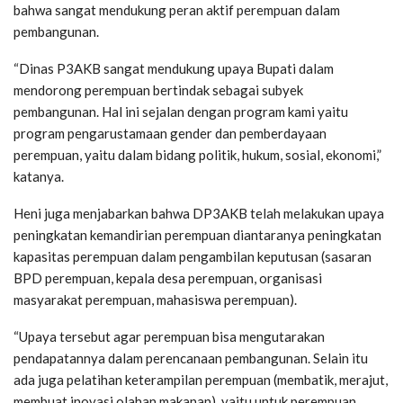
bahwa sangat mendukung peran aktif perempuan dalam
pembangunan.
“Dinas P3AKB sangat mendukung upaya Bupati dalam
mendorong perempuan bertindak sebagai subyek
pembangunan. Hal ini sejalan dengan program kami yaitu
program pengarustamaan gender dan pemberdayaan
perempuan, yaitu dalam bidang politik, hukum, sosial, ekonomi,”
katanya.
Heni juga menjabarkan bahwa DP3AKB telah melakukan upaya
peningkatan kemandirian perempuan diantaranya peningkatan
kapasitas perempuan dalam pengambilan keputusan (sasaran
BPD perempuan, kepala desa perempuan, organisasi
masyarakat perempuan, mahasiswa perempuan).
“Upaya tersebut agar perempuan bisa mengutarakan
pendapatannya dalam perencanaan pembangunan. Selain itu
ada juga pelatihan keterampilan perempuan (membatik, merajut,
membuat inovasi olahan makanan), yaitu untuk perempuan