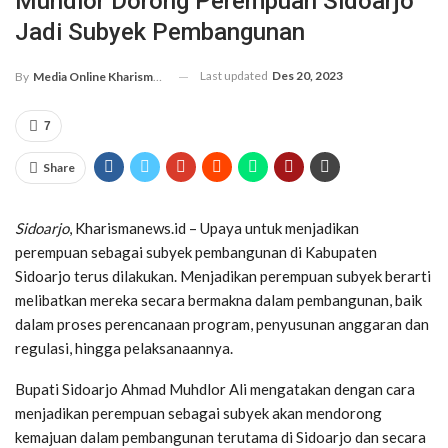
Muhdlor Dorong Perempuan Sidoarjo
Jadi Subyek Pembangunan
Last updated
Des 20, 2023
By
Media Online Kharismanews.id
7
Share
Sidoarjo
, Kharismanews.id – Upaya untuk menjadikan
perempuan sebagai subyek pembangunan di Kabupaten
Sidoarjo terus dilakukan. Menjadikan perempuan subyek berarti
melibatkan mereka secara bermakna dalam pembangunan, baik
dalam proses perencanaan program, penyusunan anggaran dan
regulasi, hingga pelaksanaannya.
Bupati Sidoarjo Ahmad Muhdlor Ali mengatakan dengan cara
menjadikan perempuan sebagai subyek akan mendorong
kemajuan dalam pembangunan terutama di Sidoarjo dan secara