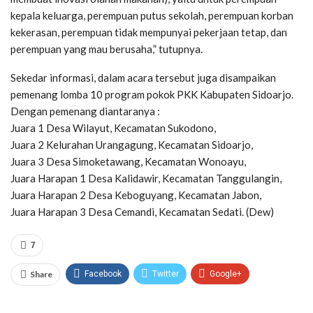
kepala keluarga, perempuan putus sekolah, perempuan korban
kekerasan, perempuan tidak mempunyai pekerjaan tetap, dan
perempuan yang mau berusaha,” tutupnya.
Sekedar informasi, dalam acara tersebut juga disampaikan
pemenang lomba 10 program pokok PKK Kabupaten Sidoarjo.
Dengan pemenang diantaranya :
Juara 1 Desa Wilayut, Kecamatan Sukodono,
Juara 2 Kelurahan Urangagung, Kecamatan Sidoarjo,
Juara 3 Desa Simoketawang, Kecamatan Wonoayu,
Juara Harapan 1 Desa Kalidawir, Kecamatan Tanggulangin,
Juara Harapan 2 Desa Keboguyang, Kecamatan Jabon,
Juara Harapan 3 Desa Cemandi, Kecamatan Sedati. (Dew)
7
Share
Facebook
Twitter
Google+
ReddIt
WhatsApp
Pinterest