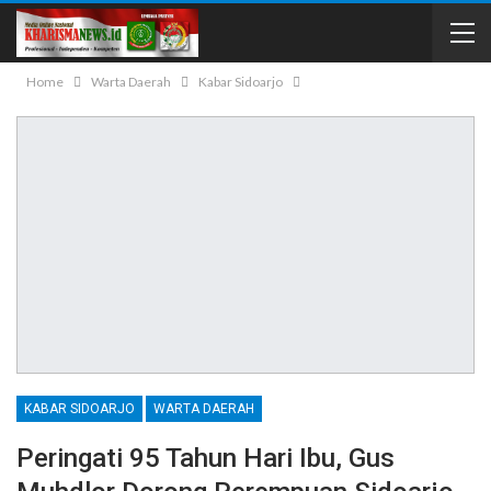
Home
Warta Daerah
Kabar Sidoarjo
KABAR SIDOARJO
WARTA DAERAH
Peringati 95 Tahun Hari Ibu, Gus