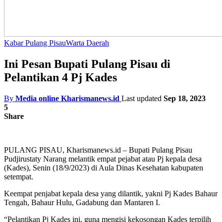
Kabar Pulang Pisau
Warta Daerah
Ini Pesan Bupati Pulang Pisau di
Pelantikan 4 Pj Kades
By
Media online Kharismanews.id
Last updated
Sep 18, 2023
5
Share
PULANG PISAU, Kharismanews.id – Bupati Pulang Pisau
Pudjirustaty Narang melantik empat pejabat atau Pj kepala desa
(Kades), Senin (18/9/2023) di Aula Dinas Kesehatan kabupaten
setempat.
Keempat penjabat kepala desa yang dilantik, yakni Pj Kades Bahaur
Tengah, Bahaur Hulu, Gadabung dan Mantaren I.
“Pelantikan Pj Kades ini, guna mengisi kekosongan Kades terpilih