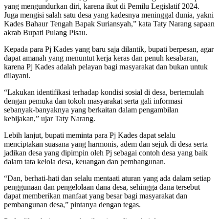
yang mengundurkan diri, karena ikut di Pemilu Legislatif 2024.
Juga mengisi salah satu desa yang kadesnya meninggal dunia, yakni
Kades Bahaur Tengah Bapak Suriansyah,” kata Taty Narang sapaan
akrab Bupati Pulang Pisau.
Kepada para Pj Kades yang baru saja dilantik, bupati berpesan, agar
dapat amanah yang menuntut kerja keras dan penuh kesabaran,
karena Pj Kades adalah pelayan bagi masyarakat dan bukan untuk
dilayani.
“Lakukan identifikasi terhadap kondisi sosial di desa, bertemulah
dengan pemuka dan tokoh masyarakat serta gali informasi
sebanyak-banyaknya yang berkaitan dalam pengambilan
kebijakan,” ujar Taty Narang.
Lebih lanjut, bupati meminta para Pj Kades dapat selalu
menciptakan suasana yang harmonis, adem dan sejuk di desa serta
jadikan desa yang dipimpin oleh Pj sebagai contoh desa yang baik
dalam tata kelola desa, keuangan dan pembangunan.
“Dan, berhati-hati dan selalu mentaati aturan yang ada dalam setiap
penggunaan dan pengelolaan dana desa, sehingga dana tersebut
dapat memberikan manfaat yang besar bagi masyarakat dan
pembangunan desa,” pintanya dengan tegas.