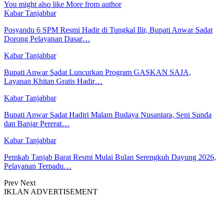
You might also like
More from author
Kabar Tanjabbar
Posyandu 6 SPM Resmi Hadir di Tungkal Ilir, Bupati Anwar Sadat
Dorong Pelayanan Dasar…
Kabar Tanjabbar
Bupati Anwar Sadat Luncurkan Program GASKAN SAJA,
Layanan Khitan Gratis Hadir…
Kabar Tanjabbar
Bupati Anwar Sadat Hadiri Malam Budaya Nusantara, Seni Sunda
dan Banjar Pererat…
Kabar Tanjabbar
Pemkab Tanjab Barat Resmi Mulai Bulan Serengkuh Dayung 2026,
Pelayanan Terpadu…
Prev
Next
IKLAN ADVERTISEMENT