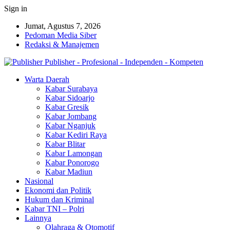
Sign in
Jumat, Agustus 7, 2026
Pedoman Media Siber
Redaksi & Manajemen
Publisher - Profesional - Independen - Kompeten
Warta Daerah
Kabar Surabaya
Kabar Sidoarjo
Kabar Gresik
Kabar Jombang
Kabar Nganjuk
Kabar Kediri Raya
Kabar Blitar
Kabar Lamongan
Kabar Ponorogo
Kabar Madiun
Nasional
Ekonomi dan Politik
Hukum dan Kriminal
Kabar TNI – Polri
Lainnya
Olahraga & Otomotif