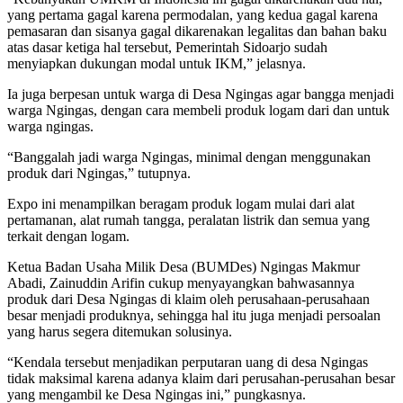
yang pertama gagal karena permodalan, yang kedua gagal karena
pemasaran dan sisanya gagal dikarenakan legalitas dan bahan baku
atas dasar ketiga hal tersebut, Pemerintah Sidoarjo sudah
menyiapkan dukungan modal untuk IKM,” jelasnya.
Ia juga berpesan untuk warga di Desa Ngingas agar bangga menjadi
warga Ngingas, dengan cara membeli produk logam dari dan untuk
warga ngingas.
“Banggalah jadi warga Ngingas, minimal dengan menggunakan
produk dari Ngingas,” tutupnya.
Expo ini menampilkan beragam produk logam mulai dari alat
pertamanan, alat rumah tangga, peralatan listrik dan semua yang
terkait dengan logam.
Ketua Badan Usaha Milik Desa (BUMDes) Ngingas Makmur
Abadi, Zainuddin Arifin cukup menyayangkan bahwasannya
produk dari Desa Ngingas di klaim oleh perusahaan-perusahaan
besar menjadi produknya, sehingga hal itu juga menjadi persoalan
yang harus segera ditemukan solusinya.
“Kendala tersebut menjadikan perputaran uang di desa Ngingas
tidak maksimal karena adanya klaim dari perusahan-perusahan besar
yang mengambil ke Desa Ngingas ini,” pungkasnya.