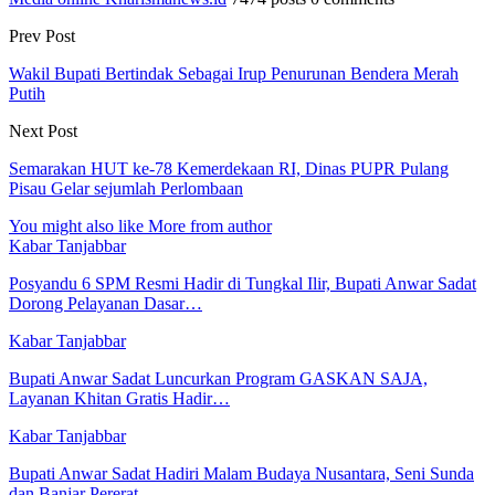
Prev Post
Wakil Bupati Bertindak Sebagai Irup Penurunan Bendera Merah
Putih
Next Post
Semarakan HUT ke-78 Kemerdekaan RI, Dinas PUPR Pulang
Pisau Gelar sejumlah Perlombaan
You might also like
More from author
Kabar Tanjabbar
Posyandu 6 SPM Resmi Hadir di Tungkal Ilir, Bupati Anwar Sadat
Dorong Pelayanan Dasar…
Kabar Tanjabbar
Bupati Anwar Sadat Luncurkan Program GASKAN SAJA,
Layanan Khitan Gratis Hadir…
Kabar Tanjabbar
Bupati Anwar Sadat Hadiri Malam Budaya Nusantara, Seni Sunda
dan Banjar Pererat…