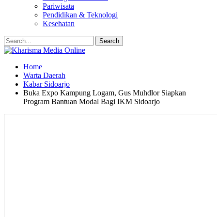
Pariwisata
Pendidikan & Teknologi
Kesehatan
Home
Warta Daerah
Kabar Sidoarjo
Buka Expo Kampung Logam, Gus Muhdlor Siapkan
Program Bantuan Modal Bagi IKM Sidoarjo