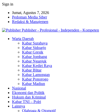
Sign in
Jumat, Agustus 7, 2026
Pedoman Media Siber
Redaksi & Manajemen
Publisher - Profesional - Independen - Kompeten
Warta Daerah
Kabar Surabaya
Kabar Sidoarjo
Kabar Gresik
Kabar Jombang
Kabar Nganjuk
Kabar Kediri Raya
Kabar Blitar
Kabar Lamongan
Kabar Ponorogo
Kabar Madiun
Nasional
Ekonomi dan Politik
Hukum dan Kriminal
Kabar TNI – Polri
Lainnya
Olahraga & Otomotif