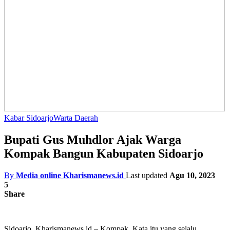
Kabar Sidoarjo
Warta Daerah
Bupati Gus Muhdlor Ajak Warga
Kompak Bangun Kabupaten Sidoarjo
By
Media online Kharismanews.id
Last updated
Agu 10, 2023
5
Share
Sidoarjo, Kharismanews.id – Kompak. Kata itu yang selalu