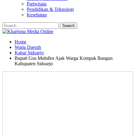
Pariwisata
Pendidikan & Teknologi
Kesehatan
Home
Warta Daerah
Kabar Sidoarjo
Bupati Gus Muhdlor Ajak Warga Kompak Bangun
Kabupaten Sidoarjo