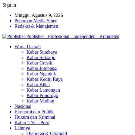
Sign in
Minggu, Agustus 9, 2026
Pedoman Media Siber
Redaksi & Manajemen
Publisher - Profesional - Independen - Kompeten
Warta Daerah
Kabar Surabaya
Kabar Sidoarjo
Kabar Gresik
Kabar Jombang
Kabar Nganjuk
Kabar Kediri Raya
Kabar Blitar
Kabar Lamongan
Kabar Ponorogo
Kabar Madiun
Nasional
Ekonomi dan Politik
Hukum dan Kriminal
Kabar TNI – Polri
Lainnya
Olahraga & Otomotif