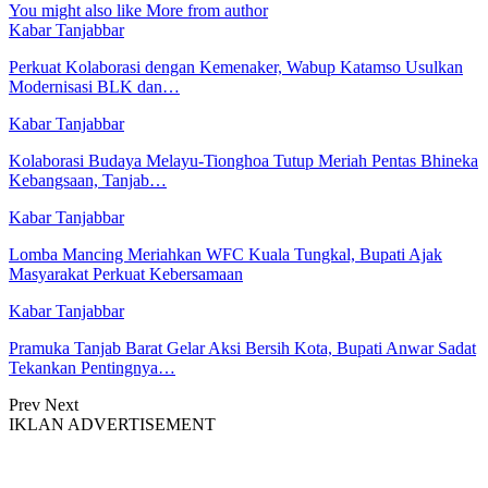
You might also like
More from author
Kabar Tanjabbar
Perkuat Kolaborasi dengan Kemenaker, Wabup Katamso Usulkan
Modernisasi BLK dan…
Kabar Tanjabbar
Kolaborasi Budaya Melayu-Tionghoa Tutup Meriah Pentas Bhineka
Kebangsaan, Tanjab…
Kabar Tanjabbar
Lomba Mancing Meriahkan WFC Kuala Tungkal, Bupati Ajak
Masyarakat Perkuat Kebersamaan
Kabar Tanjabbar
Pramuka Tanjab Barat Gelar Aksi Bersih Kota, Bupati Anwar Sadat
Tekankan Pentingnya…
Prev
Next
IKLAN ADVERTISEMENT