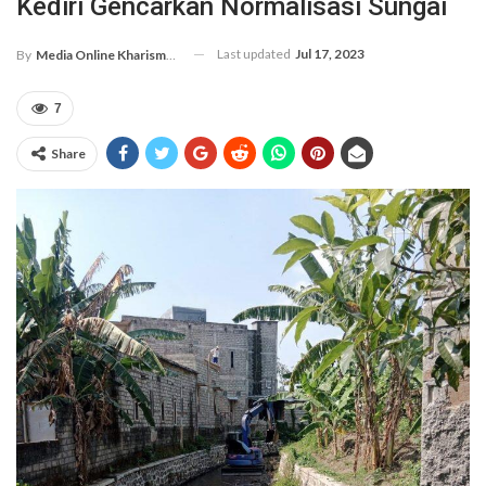
Kediri Gencarkan Normalisasi Sungai
Last updated
Jul 17, 2023
By
Media Online Kharismanews.id
7
Share