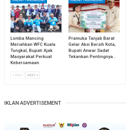
KABAR TANJABBAR
KABAR TANJABBAR
Lomba Mancing
Pramuka Tanjab Barat
Meriahkan WFC Kuala
Gelar Aksi Bersih Kota,
Tungkal, Bupati Ajak
Bupati Anwar Sadat
Masyarakat Perkuat
Tekankan Pentingnya…
Kebersamaan
PREV
NEXT
IKLAN ADVERTISEMENT