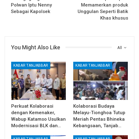
Polwan Iptu Nenny
Memamerkan produk
Sebagai Kapolsek
Unggulan Seperti Batik
Khas khusus
You Might Also Like
All
KABAR TANJABBAR
KABAR TANJABBAR
Perkuat Kolaborasi
Kolaborasi Budaya
dengan Kemenaker,
Melayu-Tionghoa Tutup
Wabup Katamso Usulkan
Meriah Pentas Bhineka
Modernisasi BLK dan…
Kebangsaan, Tanjab…