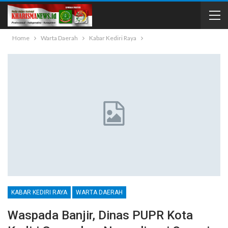
Home
Warta Daerah
Kabar Kediri Raya
KABAR KEDIRI RAYA
WARTA DAERAH
Waspada Banjir, Dinas PUPR Kota