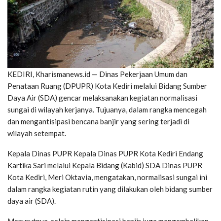
KEDIRI, Kharismanews.id — Dinas Pekerjaan Umum dan
Penataan Ruang (DPUPR) Kota Kediri melalui Bidang Sumber
Daya Air (SDA) gencar melaksanakan kegiatan normalisasi
sungai di wilayah kerjanya. Tujuanya, dalam rangka mencegah
dan mengantisipasi bencana banjir yang sering terjadi di
wilayah setempat.
Kepala Dinas PUPR Kepala Dinas PUPR Kota Kediri Endang
Kartika Sari melalui Kepala Bidang (Kabid) SDA Dinas PUPR
Kota Kediri, Meri Oktavia, mengatakan, normalisasi sungai ini
dalam rangka kegiatan rutin yang dilakukan oleh bidang sumber
daya air (SDA).
Menurutnya, selain mengantisipasi banjir juga mengembalikan