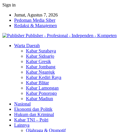
Sign in
Jumat, Agustus 7, 2026
Pedoman Media Siber
Redaksi & Manajemen
Publisher - Profesional - Independen - Kompeten
Warta Daerah
Kabar Surabaya
Kabar Sidoarjo
Kabar Gresik
Kabar Jombang
Kabar Nganjuk
Kabar Kediri Raya
Kabar Blitar
Kabar Lamongan
Kabar Ponorogo
Kabar Madiun
Nasional
Ekonomi dan Politik
Hukum dan Kriminal
Kabar TNI – Polri
Lainnya
Olahraga & Otomotif