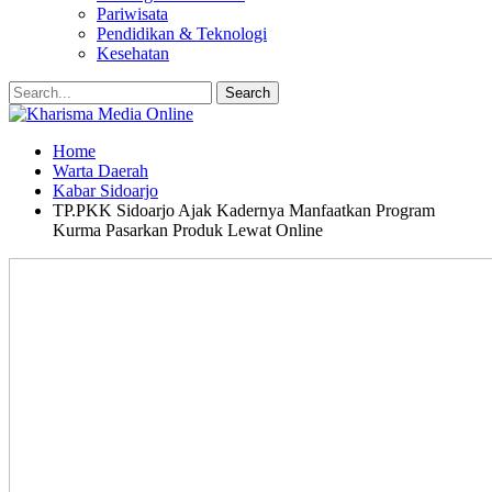
Pariwisata
Pendidikan & Teknologi
Kesehatan
Home
Warta Daerah
Kabar Sidoarjo
TP.PKK Sidoarjo Ajak Kadernya Manfaatkan Program
Kurma Pasarkan Produk Lewat Online