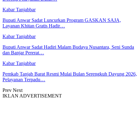
Kabar Tanjabbar
Bupati Anwar Sadat Luncurkan Program GASKAN SAJA,
Layanan Khitan Gratis Hadir…
Kabar Tanjabbar
Bupati Anwar Sadat Hadiri Malam Budaya Nusantara, Seni Sunda
dan Banjar Pererat…
Kabar Tanjabbar
Pemkab Tanjab Barat Resmi Mulai Bulan Serengkuh Dayung 2026,
Pelayanan Terpadu…
Prev
Next
IKLAN ADVERTISEMENT